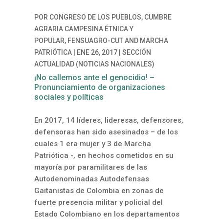
POR
CONGRESO DE LOS PUEBLOS
,
CUMBRE
AGRARIA CAMPESINA ÉTNICA Y
POPULAR
,
FENSUAGRO-CUT
AND
MARCHA
PATRIÓTICA
|
ENE 26, 2017
|
SECCIÓN
ACTUALIDAD (NOTICIAS NACIONALES)
¡No callemos ante el genocidio! –
Pronunciamiento de organizaciones
sociales y políticas
En 2017, 14 líderes, lideresas, defensores,
defensoras han sido asesinados – de los
cuales 1 era mujer y 3 de Marcha
Patriótica -, en hechos cometidos en su
mayoría por paramilitares de las
Autodenominadas Autodefensas
Gaitanistas de Colombia en zonas de
fuerte presencia militar y policial del
Estado Colombiano en los departamentos