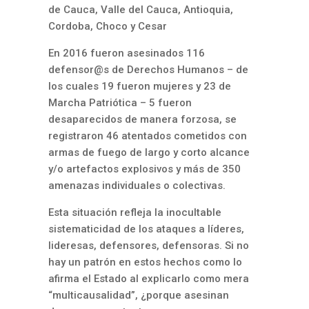
de Cauca, Valle del Cauca, Antioquia,
Cordoba, Choco y Cesar
En 2016 fueron asesinados 116
defensor@s de Derechos Humanos – de
los cuales 19 fueron mujeres y 23 de
Marcha Patriótica – 5 fueron
desaparecidos de manera forzosa, se
registraron 46 atentados cometidos con
armas de fuego de largo y corto alcance
y/o artefactos explosivos y más de 350
amenazas individuales o colectivas.
Esta situación refleja la inocultable
sistematicidad de los ataques a líderes,
lideresas, defensores, defensoras. Si no
hay un patrón en estos hechos como lo
afirma el Estado al explicarlo como mera
“multicausalidad”, ¿porque asesinan