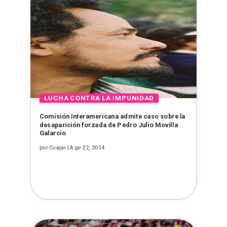
Comisión Interamericana admite caso sobre la
desaparición forzada de Pedro Julio Movilla
Galarcio
por
Ccajar
|
Ago 22, 2014