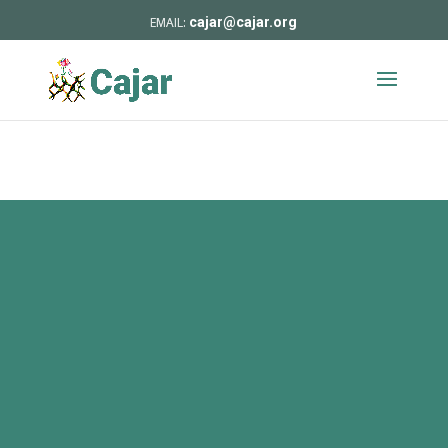
cajar@cajar.org