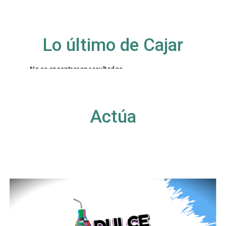
Lo último de Cajar
No se encontraron resultados
La página solicitada no pudo encontrarse. Trate
de perfeccionar su búsqueda o utilice la
navegación para localizar la entrada.
Actúa