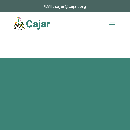
cajar@cajar.org