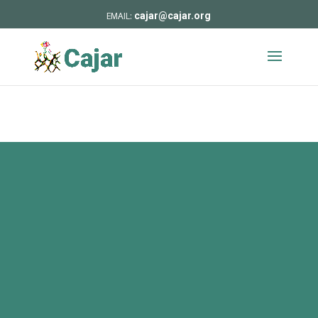
cajar@cajar.org