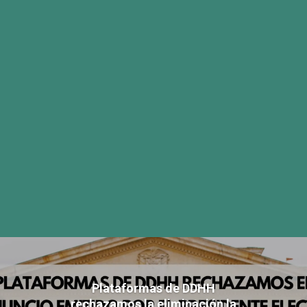
Plataformas de DDHH
rechazamos la eliminación la