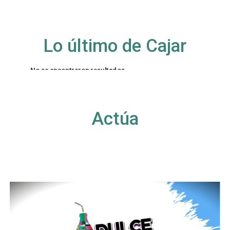
Lo último de Cajar
No se encontraron resultados
La página solicitada no pudo encontrarse. Trate
de perfeccionar su búsqueda o utilice la
navegación para localizar la entrada.
Actúa