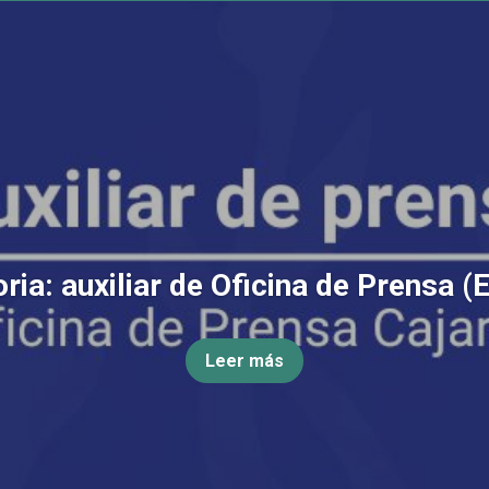
ia: auxiliar de Oficina de Prensa (
Leer más