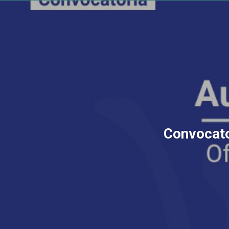
Convocator