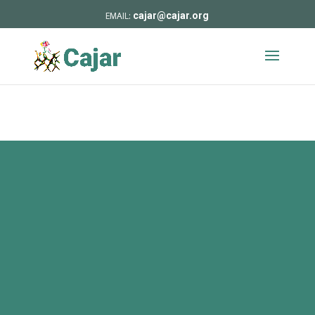
cajar@cajar.org