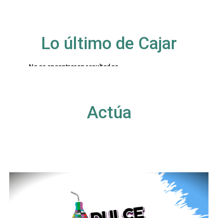
Lo último de Cajar
No se encontraron resultados
La página solicitada no pudo encontrarse. Trate
de perfeccionar su búsqueda o utilice la
navegación para localizar la entrada.
Actúa