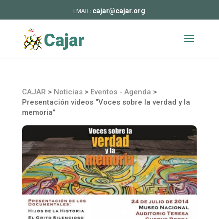
cajar@cajar.org
CAJAR
>
Noticias
>
Eventos - Agenda
>
Presentación videos “Voces sobre la verdad y la
memoria”