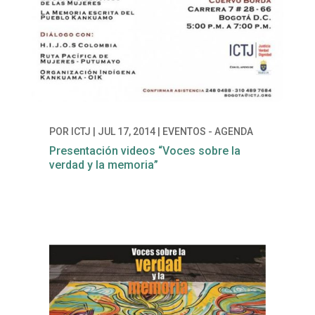
POR
ICTJ
|
JUL 17, 2014
|
EVENTOS - AGENDA
Presentación videos “Voces sobre la
verdad y la memoria”