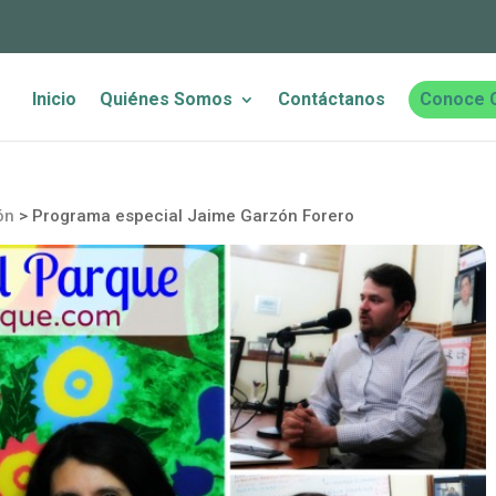
Inicio
Quiénes Somos
Contáctanos
Conoce 
ón
>
Programa especial Jaime Garzón Forero