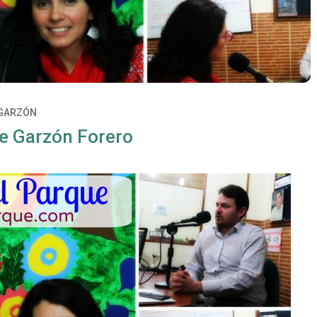
 GARZÓN
e Garzón Forero