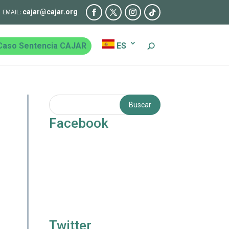
cajar@cajar.org
Caso Sentencia CAJAR
ES
Facebook
Twitter