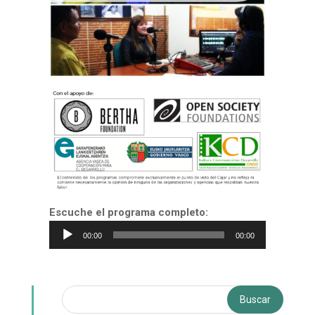
Escuche el programa completo:
Reproductor
00:00
00:00
de
audio