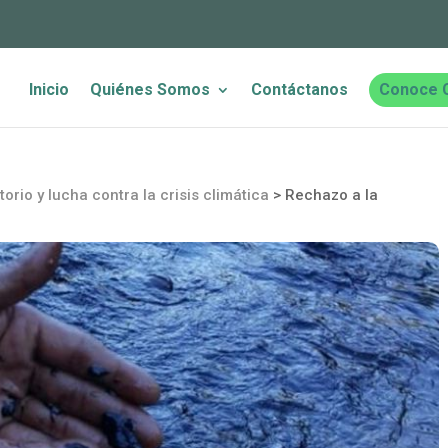
Inicio
Quiénes Somos
Contáctanos
Conoce 
torio y lucha contra la crisis climática
>
Rechazo a la