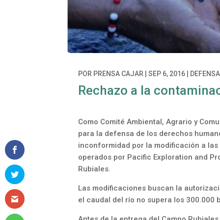
POR
PRENSA CAJAR
|
SEP 6, 2016
|
DEFENSA 
Rechazo a la contaminac
Como Comité Ambiental, Agrario y Comun
para la defensa de los derechos humano
inconformidad por la modificación a las
operados por Pacific Exploration and Pro
Rubiales.
Las modificaciones buscan la autorizaci
el caudal del río no supera los 300.000 b
Antes de la entrega del Campo Rubiales 