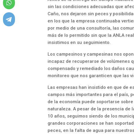
sin las condiciones adecuadas que afec
Caño, nos dejaron sin peces y posibilid
en los que la empresa continuaba vertie
por medio de una consultoría, las comu
más de lo permitido sin que la ANLA real
insistimos en su seguimiento.
Los campesinos y campesinas nos oponem
incapaz de recuperarse de volúmenes qu
compensado y remediado los daños caus
monitoreo que nos garanticen que las vio
Las empresas han insistido en que de e
campos más importantes para el país, pe
de la economía puede soportarse sobre l
naturaleza. A pesar de la presencia de 
10 años, seguimos siendo de los munici
grandes corporaciones se han soportado 
peces, en la falta de agua para nuestro