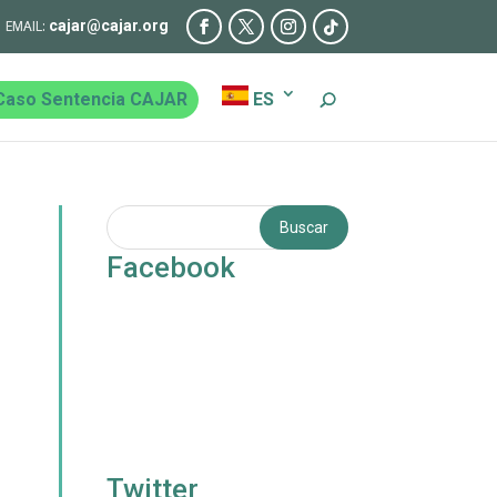
cajar@cajar.org
Caso Sentencia CAJAR
ES
Facebook
Twitter