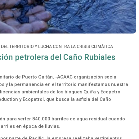
DEL TERRITORIO Y LUCHA CONTRA LA CRISIS CLIMÁTICA
ión petrolera del Caño Rubiales
itario de Puerto Gaitán, -ACAAC organización social
s y la permanencia en el territorio manifestamos nuestra
 licencias ambientales de los bloques Quifa y Ecopetrol
duction y Ecopetrol, que busca la asfixia del Caño
ón para verter 840.000 barriles de agua residual cuando
arriles en época de lluvias.
por parte de Pacific, la empresa realizaba vertimientos