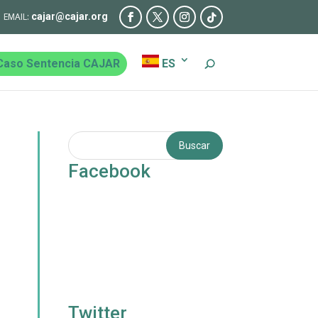
cajar@cajar.org
Caso Sentencia CAJAR
ES
Facebook
Twitter