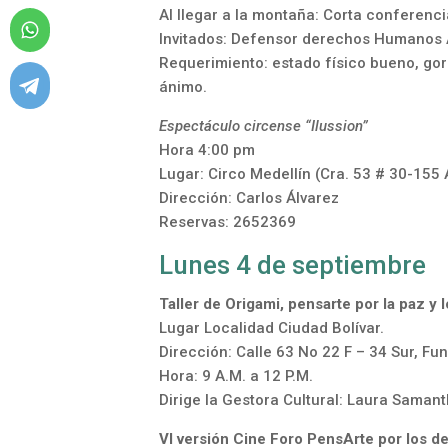
Al llegar a la montaña: Corta conferen
Invitados: Defensor derechos Humanos Al
Requerimiento: estado físico bueno, go
ánimo.
Espectáculo circense “Ilussion”
Hora 4:00 pm
Lugar: Circo Medellín (Cra. 53 # 30-155 
Dirección: Carlos Álvarez
Reservas: 2652369
Lunes 4 de septiembre
Taller de Origami, pensarte por la paz 
Lugar Localidad Ciudad Bolívar.
Dirección: Calle 63 No 22 F – 34 Sur, F
Hora: 9 A.M. a 12 P.M.
Dirige la Gestora Cultural: Laura Saman
VI versión Cine Foro PensArte por los d