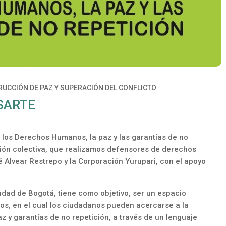
UCCIÓN DE PAZ Y SUPERACIÓN DEL CONFLICTO
NSARTE
los Derechos Humanos, la paz y las garantías de no
ción colectiva, que realizamos defensores de derechos
 Alvear Restrepo y la Corporación Yurupari, con el apoyo
udad de Bogotá, tiene como objetivo, ser un espacio
dos, en el cual los ciudadanos pueden acercarse a la
z y garantías de no repetición, a través de un lenguaje