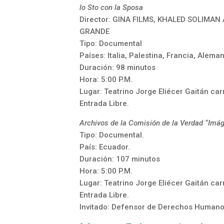
lo Sto con la Sposa
Director: GINA FILMS, KHALED SOLIMA
GRANDE
Tipo: Documental
Países: Italia, Palestina, Francia, Alem
Duración: 98 minutos
Hora: 5:00 P.M.
Lugar: Teatrino Jorge Eliécer Gaitán ca
Entrada Libre.
Archivos de la Comisión de la Verdad “Imág
Tipo: Documental.
País: Ecuador.
Duración: 107 minutos
Hora: 5:00 P.M.
Lugar: Teatrino Jorge Eliécer Gaitán ca
Entrada Libre.
Invitado: Defensor de Derechos Humanos