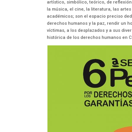
artístico, simbólico, teórico, de reflexió
la música, el cine, la literatura, las arte
académicos; son el espacio preciso ded
derechos humanos y la paz, rendir un h
víctimas, a los desplazados y a sus dive
histórica de los derechos humanos en C