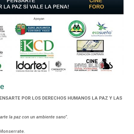
re
 PENSARTE POR LOS DERECHOS HUMANOS LA PAZ Y LAS
arte la paz con un ambiente sano”.
 Monserrate.