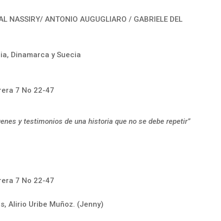
N AL NASSIRY/ ANTONIO AUGUGLIARO / GABRIELE DEL
ania, Dinamarca y Suecia
rrera 7 No 22-47
enes y testimonios de una historia que no se debe repetir”
rrera 7 No 22-47
, Alirio Uribe Muñoz. (Jenny)