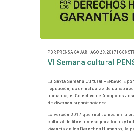
POR
PRENSA CAJAR
|
AGO 29, 2017
|
CONSTR
VI Semana cultural PE
La Sexta Semana Cultural PENSARTE por 
repetición, es un esfuerzo de construc
humanos, el Colectivo de Abogados José
de diversas organizaciones.
La versión 2017 que realizamos en la ci
cultural de libre acceso para todas y to
vivencia de los Derechos Humanos, la pa