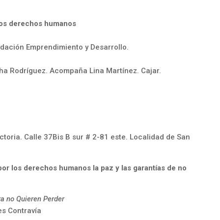
y los derechos humanos
undación Emprendimiento y Desarrollo.
tha Rodríguez. Acompaña Lina Martínez. Cajar.
ictoria. Calle 37Bis B sur # 2-81 este. Localidad de San
por los derechos humanos la paz y las garantías de no
ra no Quieren Perder
es Contravía