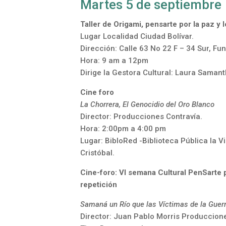
Martes 5 de septiembre
Taller de Origami, pensarte por la paz 
Lugar Localidad Ciudad Bolívar.
Dirección: Calle 63 No 22 F – 34 Sur, F
Hora: 9 am a 12pm
Dirige la Gestora Cultural: Laura Saman
Cine foro
La Chorrera, El Genocidio del Oro Blanco
Director: Producciones Contravía.
Hora: 2:00pm a 4:00 pm
Lugar: BibloRed -Biblioteca Pública la V
Cristóbal.
Cine-foro: VI semana Cultural PenSarte 
repetición
Samaná un Río que las Víctimas de la Guer
Director: Juan Pablo Morris Produccion