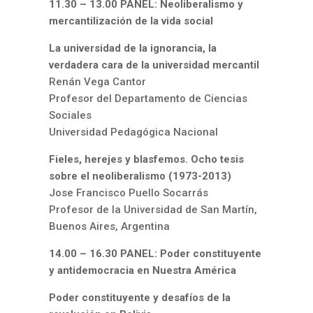
11.30 – 13.00 PANEL: Neoliberalismo y
mercantilización de la vida social
La universidad de la ignorancia, la
verdadera cara de la universidad mercantil
Renán Vega Cantor
Profesor del Departamento de Ciencias
Sociales
Universidad Pedagógica Nacional
Fieles, herejes y blasfemos. Ocho tesis
sobre el neoliberalismo (1973-2013)
Jose Francisco Puello Socarrás
Profesor de la Universidad de San Martín,
Buenos Aires, Argentina
14.00 – 16.30 PANEL: Poder constituyente
y antidemocracia en Nuestra América
Poder constituyente y desafíos de la