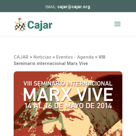
cajar@cajar.org
CAJAR
>
Noticias
>
Eventos - Agenda
>
VIII
Seminario internacional Marx Vive