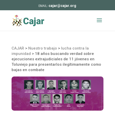
cajar@cajar.org
CAJAR
>
Nuestro trabajo
>
lucha contra la
impunidad
>
18 años buscando verdad sobre
ejecuciones extrajudiciales de 11 jóvenes en
Toluviejo para presentarlos ilegítimamente como
bajas en combate