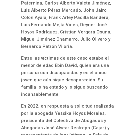
Paternina, Carlos Alberto Valeta Jiménez,
Luis Alberto Pérez Mercado, John Jairo
Colón Ayala, Frank Arley Padilla Bandera,
Luis Fernando Mejía Vides, Deyner José
Hoyos Rodríguez, Cristian Vergara Osuna,
Miguel Jiménez Chamarro, Julio Olivero y
Bernardo Patrón Viloria.
Entre las víctimas de este caso estaba el
menor de edad Ebin David, quien era una
persona con discapacidad y es el único
joven que aún sigue desaparecido. Su
familia lo ha estado y lo sigue buscando
incansablemente.
En 2022, en respuesta a solicitud realizada
por la abogada Yessika Hoyos Morales,
presidenta del Colectivo de Abogados y
Abogadas José Alvear Restrepo (Cajar) y
representante de las víctimas, la Sala de