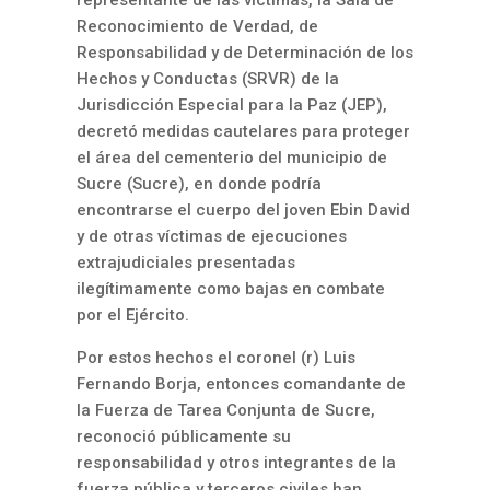
Reconocimiento de Verdad, de
Responsabilidad y de Determinación de los
Hechos y Conductas (SRVR) de la
Jurisdicción Especial para la Paz (JEP),
decretó medidas cautelares para proteger
el área del cementerio del municipio de
Sucre (Sucre), en donde podría
encontrarse el cuerpo del joven Ebin David
y de otras víctimas de ejecuciones
extrajudiciales presentadas
ilegítimamente como bajas en combate
por el Ejército.
Por estos hechos el coronel (r) Luis
Fernando Borja, entonces comandante de
la Fuerza de Tarea Conjunta de Sucre,
reconoció públicamente su
responsabilidad y otros integrantes de la
fuerza pública y terceros civiles han