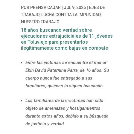
POR
PRENSA CAJAR
|
JUL 9, 2025
|
EJES DE
TRABAJO
,
LUCHA CONTRA LA IMPUNIDAD
,
NUESTRO TRABAJO
18 años buscando verdad sobre
ejecuciones extrajudiciales de 11 jóvenes
en Toluviejo para presentarlos
ilegítimamente como bajas en combate
Entre las víctimas se encuentra el menor
Ebin David Paternina Parra, de 16 años. Su
cuerpo nunca fue entregado a sus
familiares, quienes lo siguen buscando.
Los familiares de las víctimas han sido
objeto de amenazas y hostigamientos
durante estos años, debido a su búsqueda
de justicia y verdad.