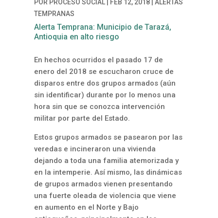
POR
PROCESO SOCIAL
|
FEB 12, 2018
|
ALERTAS
TEMPRANAS
Alerta Temprana: Municipio de Tarazá,
Antioquia en alto riesgo
En hechos ocurridos el pasado 17 de
enero del 2018 se escucharon cruce de
disparos entre dos grupos armados (aún
sin identificar) durante por lo menos una
hora sin que se conozca intervención
militar por parte del Estado.
Estos grupos armados se pasearon por las
veredas e incineraron una vivienda
dejando a toda una familia atemorizada y
en la intemperie. Así mismo, las dinámicas
de grupos armados vienen presentando
una fuerte oleada de violencia que viene
en aumento en el Norte y Bajo