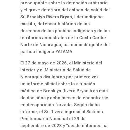
preocupante sobre la detención arbitraria
y el grave deterioro del estado de salud del
Sr.
Brooklyn Rivera Bryan
, líder indígena
miskitu, defensor histórico de los
derechos de los pueblos indígenas y de los
territorios ancestrales de la Costa Caribe
Norte de Nicaragua, así como dirigente del
partido indígena YATAMA.
El
27 de mayo de 2026
, el Ministerio del
Interior y el Ministerio de Salud de
Nicaragua divulgaron por primera vez
un
informe oficial
sobre la situación
médica de Brooklyn Rivera Bryan tras más
de dos años y ocho meses de encontrarse
en desaparición forzada. Según dicho
informe, el Sr. Rivera ingresó al Sistema
Penitenciario Nacional el 29 de
septiembre de 2023 y “desde entonces ha