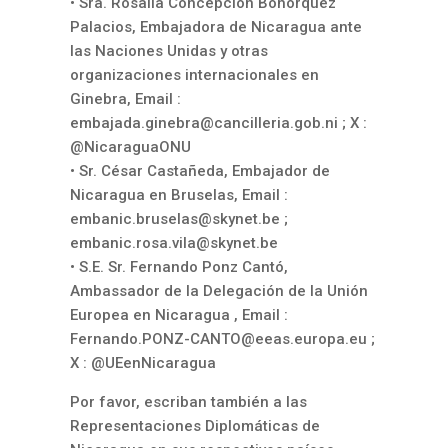
• Sra. Rosalia Concepción Bohorquez
Palacios, Embajadora de Nicaragua ante
las Naciones Unidas y otras
organizaciones internacionales en
Ginebra, Email :
embajada.ginebra@cancilleria.gob.ni
; X :
@NicaraguaONU
• Sr. César Castañeda, Embajador de
Nicaragua en Bruselas, Email :
embanic.bruselas@skynet.be
;
embanic.rosa.vila@skynet.be
• S.E. Sr. Fernando Ponz Cantó,
Ambassador de la Delegación de la Unión
Europea en Nicaragua , Email :
Fernando.PONZ-CANTO@eeas.europa.eu
;
X : @UEenNicaragua
Por favor, escriban también a las
Representaciones Diplomáticas de