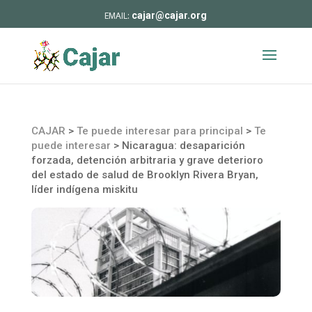
cajar@cajar.org
CAJAR
>
Te puede interesar para principal
>
Te
puede interesar
>
Nicaragua: desaparición
forzada, detención arbitraria y grave deterioro
del estado de salud de Brooklyn Rivera Bryan,
líder indígena miskitu