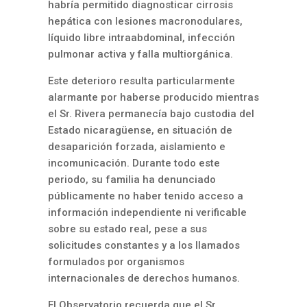
habría permitido diagnosticar cirrosis
hepática con lesiones macronodulares,
líquido libre intraabdominal, infección
pulmonar activa y falla multiorgánica.
Este deterioro resulta particularmente
alarmante por haberse producido mientras
el Sr. Rivera permanecía bajo custodia del
Estado nicaragüense, en situación de
desaparición forzada, aislamiento e
incomunicación. Durante todo este
periodo, su familia ha denunciado
públicamente no haber tenido acceso a
información independiente ni verificable
sobre su estado real, pese a sus
solicitudes constantes y a los llamados
formulados por organismos
internacionales de derechos humanos.
El Observatorio recuerda que el Sr.