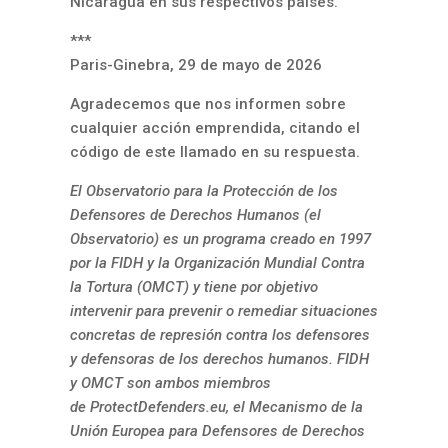
Nicaragua en sus respectivos países.
***
Paris-Ginebra, 29 de mayo de 2026
Agradecemos que nos informen sobre
cualquier acción emprendida, citando el
código de este llamado en su respuesta.
El Observatorio para la Protección de los
Defensores de Derechos Humanos (el
Observatorio) es un programa creado en 1997
por la FIDH y la Organización Mundial Contra
la Tortura (OMCT) y tiene por objetivo
intervenir para prevenir o remediar situaciones
concretas de represión contra los defensores
y defensoras de los derechos humanos. FIDH
y OMCT son ambos miembros
de
ProtectDefenders.eu
, el Mecanismo de la
Unión Europea para Defensores de Derechos