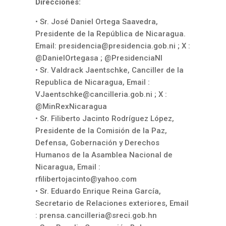
Direcciones:
• Sr. José Daniel Ortega Saavedra,
Presidente de la República de Nicaragua.
Email:
presidencia@presidencia.gob.ni
; X :
@DanielOrtegasa ; @PresidenciaNI
• Sr. Valdrack Jaentschke, Canciller de la
Republica de Nicaragua, Email :
VJaentschke@cancilleria.gob.ni
; X :
@MinRexNicaragua
• Sr. Filiberto Jacinto Rodríguez López,
Presidente de la Comisión de la Paz,
Defensa, Gobernación y Derechos
Humanos de la Asamblea Nacional de
Nicaragua, Email :
rfilibertojacinto@yahoo.com
• Sr. Eduardo Enrique Reina García,
Secretario de Relaciones exteriores, Email
:
prensa.cancilleria@sreci.gob.hn