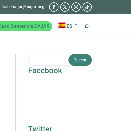
cajar@cajar.org
Caso Sentencia CAJAR
ES
Facebook
Twitter