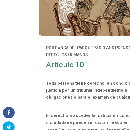
POR
BANCA DEL PARQUE RADIO
AND
PRENS
DERECHOS HUMANOS
Artículo 10
Toda persona tiene derecho, en condicio
justicia por un tribunal independiente e
obligaciones o para el examen de cualqui
El derecho a acceder la justicia en con
o ciudadana puede ser discriminado en e
frase “la justicia es para los de ruana”