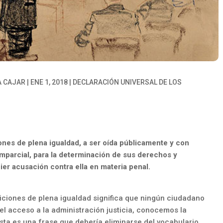
A CAJAR
|
ENE 1, 2018
|
DECLARACIÓN UNIVERSAL DE LOS
nes de plena igualdad, a ser oída públicamente y con
 imparcial, para la determinación de sus derechos y
er acusación contra ella en materia penal.
diciones de plena igualdad significa que ningún ciudadano
l acceso a la administración justicia, conocemos la
 esta es una frase que debería eliminarse del vocabulario