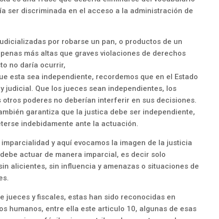
ía ser discriminada en el acceso a la administración de
dicializadas por robarse un pan, o productos de un
 penas más altas que graves violaciones de derechos
o no daría ocurrir,
que esta sea independiente, recordemos que en el Estado
o y judicial. Que los jueces sean independientes, los
los otros poderes no deberían interferir en sus decisiones.
también garantiza que la justica debe ser independiente,
terse indebidamente ante la actuación.
imparcialidad y aquí evocamos la imagen de la justicia
 debe actuar de manera imparcial, es decir solo
in alicientes, sin influencia y amenazas o situaciones de
es.
 jueces y fiscales, estas han sido reconocidas en
s humanos, entre ella este articulo 10, algunas de esas