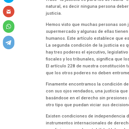
natural, es decir ninguna persona deber
justicia.
Hemos visto que muchas personas son ju
supermercado y algunas de ellas tienen
humanos. Este artículo establece que est
La segunda condición de la justicia es 
hay tres poderes el ejecutivo, legislativ
fiscales y los tribunales, significa que 
El artículo 228 de nuestra constitución 
que los otros poderes no deben entrome
Finamente encontramos la condición de 
con sus ojos vendados, una justicia que
basándose en el derecho sin presiones s
otro tipo que puedan viciar sus decision
Existen condiciones de independencia de
instrumentos internacionales de derecho