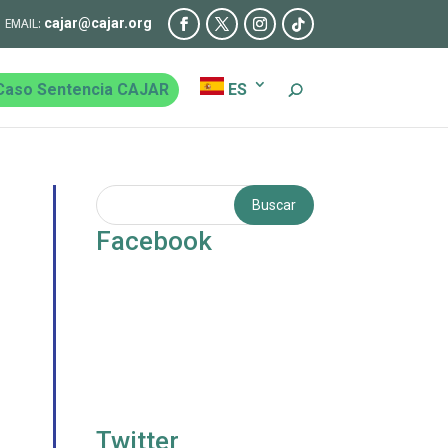
cajar@cajar.org
Caso Sentencia CAJAR
ES
Facebook
Twitter