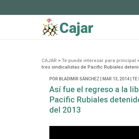
CAJAR
>
Te puede interesar para principal
tres sindicalistas de Pacific Rubiales dete
POR
BLADIMIR SÁNCHEZ
|
MAR 13, 2014
|
TE
Así fue el regreso a la li
Pacific Rubiales deteni
del 2013