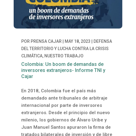
POR
PRENSA CAJAR
|
MAY 18, 2023
|
DEFENSA
DEL TERRITORIO Y LUCHA CONTRA LA CRISIS
CLIMÁTICA
,
NUESTRO TRABAJO
Colombia: Un boom de demandas de
inversores extranjeros- Informe TNI y
Cajar
En 2018, Colombia fue el país más
demandado ante tribunales de arbitraje
internacional por parte de inversores
extranjeros.
Desde el principio del nuevo
milenio, los gobiernos de Álvaro Uribe y
Juan Manuel Santos apuraron la firma de
tratados
bilaterales de inversión y de libre