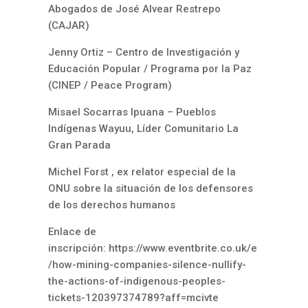
Abogados de José Alvear Restrepo
(CAJAR)
Jenny Ortiz – Centro de Investigación y
Educación Popular / Programa por la Paz
(CINEP / Peace Program)
Misael Socarras Ipuana – Pueblos
Indígenas Wayuu, Líder Comunitario La
Gran Parada
Michel Forst , ex relator especial de la
ONU sobre la situación de los defensores
de los derechos humanos
Enlace de
inscripción:
https://www.eventbrite.co.uk/e
/how-mining-companies-silence-nullify-
the-actions-of-indigenous-peoples-
tickets-120397374789?aff=mcivte