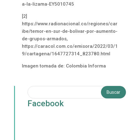
a-la-lizama-EY5010745
[2]
https://www.radionacional.co/regiones/car
ibe/temor-en-sur-de-bolivar-por-aumento-
de-grupos-armados,
https://caracol.com.co/emisora/2022/03/1
9/cartagena/1647727314_823780.html
Imagen tomada de: Colombia Informa
Facebook