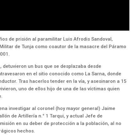
os de prisión al paramilitar Luis Afrodis Sandoval,
a Militar de Tunja como coautor de la masacre del Páramo
2001.
ra, detuvieron un bus que se desplazaba desde
travesaron en el sitio conocido como La Sarna, donde
nductor. Tras hacerlos tender en la vía, y asesinaron a 15
ieron, uno de ellos hijo de una de las víctimas quien
e.
na investigar al coronel (hoy mayor general) Jaime
ón de Artillería n.° 1 Tarqui, y actual Jefe de
misión en su deber de protección a la población, al no
trágicos hechos.