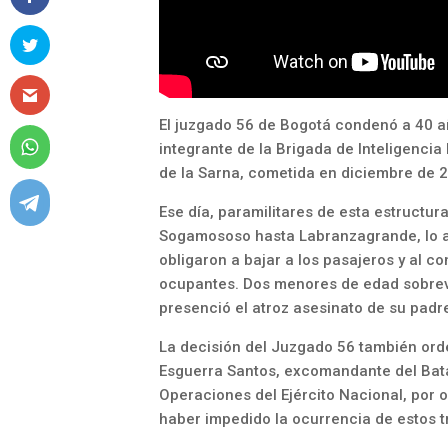
El juzgado 56 de Bogotá condenó a 40 añ
integrante de la Brigada de Inteligenci
de la Sarna, cometida en diciembre de 
Ese día, paramilitares de esta estructu
Sogamososo hasta Labranzagrande, lo a
obligaron a bajar a los pasajeros y al co
ocupantes. Dos menores de edad sobreviv
presenció el atroz asesinato de su padr
La decisión del Juzgado 56 también orde
Esguerra Santos, excomandante del Batall
Operaciones del Ejército Nacional, por o
haber impedido la ocurrencia de estos 