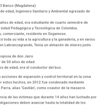
 El Banco (Magdalena)
 de edad, Ingeniero Sanitario y Ambiental egresado de
 años de edad, era estudiante de cuarto semestre de
rsidad Pedagógica y Tecnológica de Colombia.
s, comerciante, residente en Sogamoso.
ó toda su vida a la agricultura y la ganadería, y en varios
 Labranzagrande, Tenia un almacén de víveres junto
esposa de don Jairo.
r de 50 años de edad.
s de edad, era el conductor del bus.
 acciones de expansión y control territorial en la zona
 Por estos hechos, en 2012 fue condenado mediante
Parra, alias ‘Gavilán’, como coautor de la masacre.
gencia de las víctimas que durante 14 años han luchado por
estigaciones deben avanzar hasta la totalidad de los