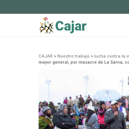
CAJAR
>
Nuestro trabajo
>
lucha contra la 
mayor general, por masacre de La Sarna, c