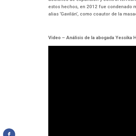
estos hechos, en 2012 fue condenado m
alias ’Gavilán’, como coautor de la masa
Video – Análisis de la abogada Yessika 