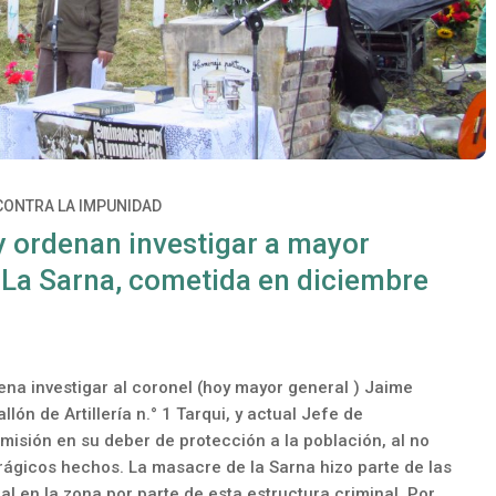
CONTRA LA IMPUNIDAD
y ordenan investigar a mayor
 La Sarna, cometida en diciembre
na investigar al coronel (hoy mayor general ) Jaime
ón de Artillería n.° 1 Tarqui, y actual Jefe de
misión en su deber de protección a la población, al no
rágicos hechos. La masacre de la Sarna hizo parte de las
al en la zona por parte de esta estructura criminal. Por