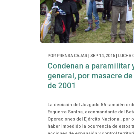
POR
PRENSA CAJAR
|
SEP 14, 2015
|
LUCHA 
Condenan a paramilitar 
general, por masacre de
de 2001
La decisión del Juzgado 56 también orde
Esguerra Santos, excomandante del Batall
Operaciones del Ejército Nacional, por o
haber impedido la ocurrencia de estos t
acciones de expansión y control territori