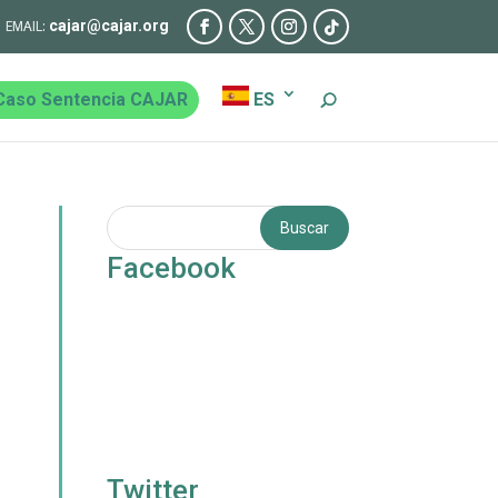
cajar@cajar.org
Caso Sentencia CAJAR
ES
Facebook
Twitter