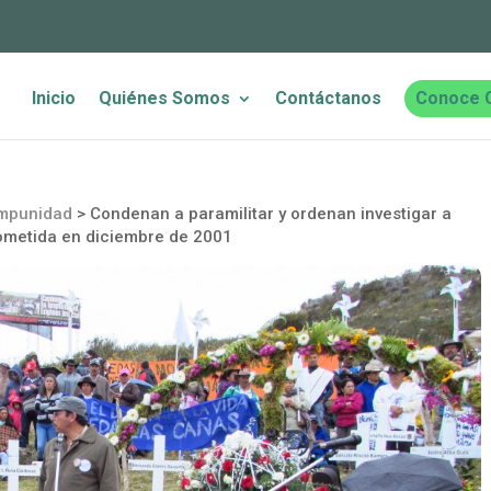
Inicio
Quiénes Somos
Contáctanos
Conoce 
impunidad
>
Condenan a paramilitar y ordenan investigar a
ometida en diciembre de 2001