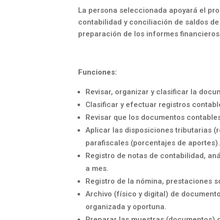
La persona seleccionada apoyará el pro
contabilidad y conciliación de saldos de
preparación de los informes financieros
Funciones:
Revisar, organizar y clasificar la doc
Clasificar y efectuar registros contab
Revisar que los documentos contables
Aplicar las disposiciones tributarias (
parafiscales (porcentajes de aportes)
Registro de notas de contabilidad, an
a mes.
Registro de la nómina, prestaciones s
Archivo (físico y digital) de documen
organizada y oportuna.
Preparar las muestras (documentos) qu