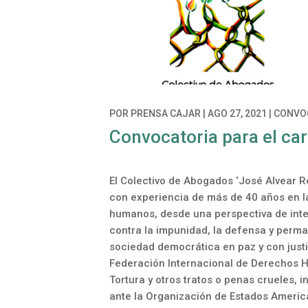
POR
PRENSA CAJAR
|
AGO 27, 2021
|
CONVO
Convocatoria para el car
El Colectivo de Abogados ‘José Alvear 
con experiencia de más de 40 años en l
humanos, desde una perspectiva de integ
contra la impunidad, la defensa y perma
sociedad democrática en paz y con justic
Federación Internacional de Derechos H
Tortura y otros tratos o penas crueles,
ante la Organización de Estados Americ