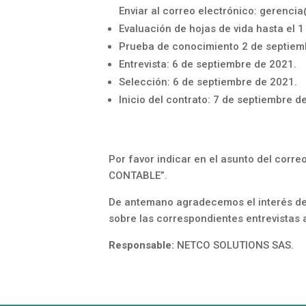
Enviar al correo electrónico:
gerenci
Evaluación de hojas de vida hasta el 
Prueba de conocimiento 2 de septiem
Entrevista: 6 de septiembre de 2021.
Selección: 6 de septiembre de 2021.
Inicio del contrato: 7 de septiembre d
Por favor indicar en el asunto del corre
CONTABLE”.
De antemano agradecemos el interés de
sobre las correspondientes entrevistas
R
e
sponsable:
NETCO SOLUTIONS SAS.