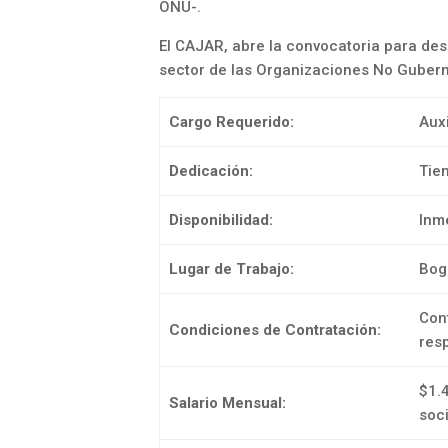
ONU-.
El CAJAR, abre la convocatoria para des
sector de las Organizaciones No Guber
Cargo Requerido:
Auxi
Dedicación:
Tie
Disponibilidad:
Inm
Lugar de Trabajo:
Bog
Cont
Condiciones de Contratación:
res
$1.
Salario Mensual:
soci