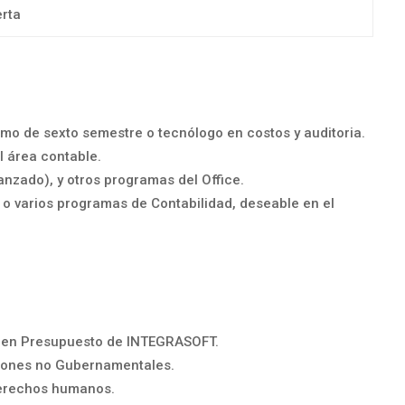
erta
imo de sexto semestre o tecnólogo en costos y auditoria.
l área contable.
anzado), y otros programas del Office.
o varios programas de Contabilidad, deseable en el
e en Presupuesto de INTEGRASOFT.
ciones no Gubernamentales.
derechos humanos.