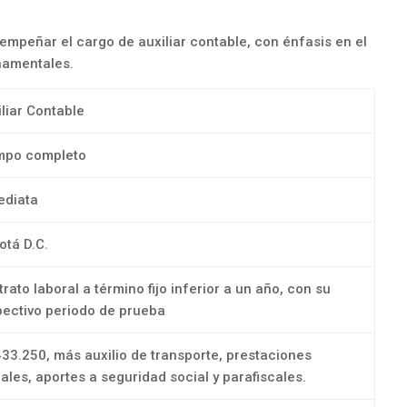
empeñar el cargo de auxiliar contable, con énfasis en el
namentales.
liar Contable
mpo completo
ediata
otá D.C.
rato laboral a término fijo inferior a un año, con su
pectivo periodo de prueba
433.250, más auxilio de transporte, prestaciones
ales, aportes a seguridad social y parafiscales.