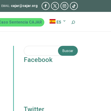
cajar@cajar.org
Caso Sentencia CAJAR
ES
Facebook
Twitter