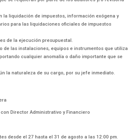
n la liquidación de impuestos, información exógena y
ios para las liquidaciones oficiales de impuestos
es de la ejecución presupuestal.
 de las instalaciones, equipos e instrumentos que utiliza
reportando cualquier anomalía o daño importante que se
 la naturaleza de su cargo, por su jefe inmediato.
era
con Director Administrativo y Financiero
es desde el 27 hasta el 31 de agosto a las 12:00 pm.