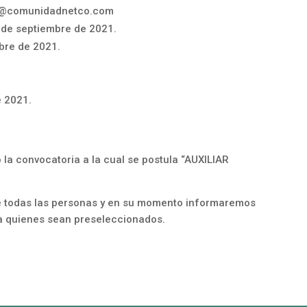
a@comunidadnetco.com
1 de septiembre de 2021.
bre de 2021.
e 2021.
o la convocatoria a la cual se postula “AUXILIAR
 todas las personas y en su momento informaremos
 a quienes sean preseleccionados.