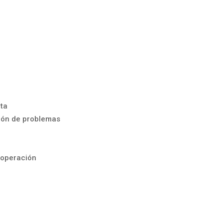
ita
ción de problemas
ooperación