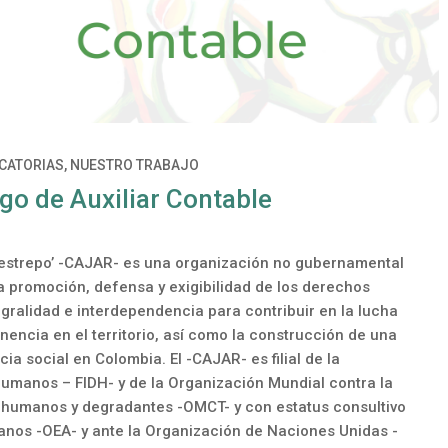
CATORIAS
,
NUESTRO TRABAJO
go de Auxiliar Contable
Restrepo’ -CAJAR- es una organización no gubernamental
a promoción, defensa y exigibilidad de los derechos
ralidad e interdependencia para contribuir en la lucha
nencia en el territorio, así como la construcción de una
ia social en Colombia. El -CAJAR- es filial de la
umanos – FIDH- y de la Organización Mundial contra la
 inhumanos y degradantes -OMCT- y con estatus consultivo
anos -OEA- y ante la Organización de Naciones Unidas -