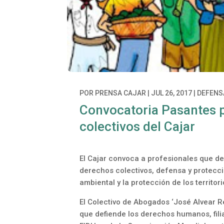
POR
PRENSA CAJAR
|
JUL 26, 2017
|
DEFENSA
Convocatoria Pasantes p
colectivos del Cajar
El Cajar convoca a profesionales que de
derechos colectivos, defensa y protecció
ambiental y la protección de los territori
El Colectivo de Abogados ‘José Alvear
que defiende los derechos humanos, fil