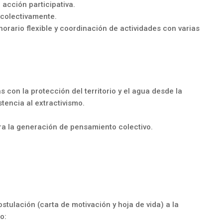
acción participativa.
 colectivamente.
 horario flexible y coordinación de actividades con varias
s con la protección del territorio y el agua desde la
tencia al extractivismo.
ara la generación de pensamiento colectivo.
tulación (carta de motivación y hoja de vida) a la
o: