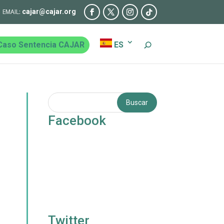
cajar@cajar.org
Caso Sentencia CAJAR
ES
Facebook
Twitter