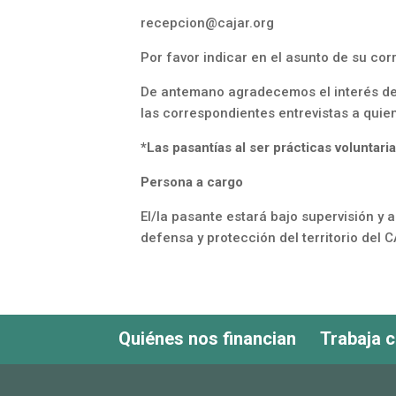
recepcion@cajar.org
Por favor indicar en el asunto de su corr
De antemano agradecemos el interés de
las correspondientes entrevistas a qui
*Las pasantías al ser prácticas voluntar
Persona a cargo
El/la pasante estará bajo supervisión y
defensa y protección del territorio del 
Quiénes nos financian
Trabaja 