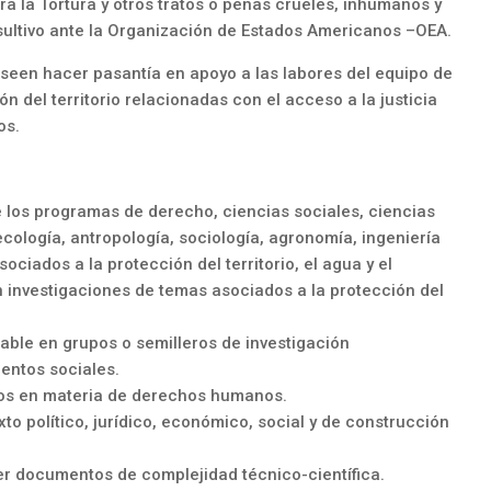
a la Tortura y otros tratos o penas crueles, inhumanos y
ultivo ante la Organización de Estados Americanos –OEA.
seen hacer pasantía en apoyo a las labores del equipo de
n del territorio relacionadas con el acceso a la justicia
os.
 los programas de derecho, ciencias sociales, ciencias
 ecología, antropología, sociología, agronomía, ingeniería
ociados a la protección del territorio, el agua y el
 investigaciones de temas asociados a la protección del
ble en grupos o semilleros de investigación
entos sociales.
os en materia de derechos humanos.
o político, jurídico, económico, social y de construcción
er documentos de complejidad técnico-científica.