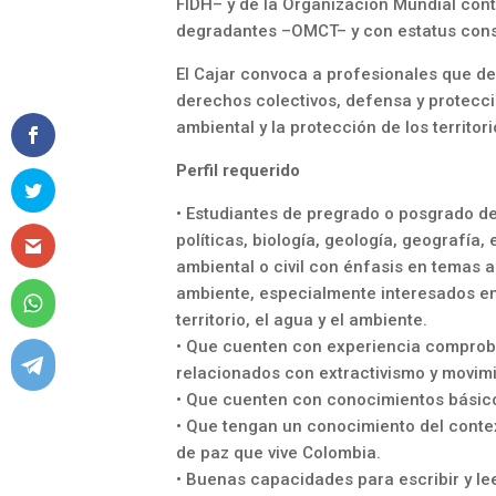
FIDH– y de la Organización Mundial contr
degradantes –OMCT– y con estatus cons
El Cajar convoca a profesionales que de
derechos colectivos, defensa y protecció
ambiental y la protección de los territori
Perfil requerido
• Estudiantes de pregrado o posgrado de
políticas, biología, geología, geografía,
ambiental o civil con énfasis en temas as
ambiente, especialmente interesados en
territorio, el agua y el ambiente.
• Que cuenten con experiencia comproba
relacionados con extractivismo y movimi
• Que cuenten con conocimientos básic
• Que tengan un conocimiento del context
de paz que vive Colombia.
• Buenas capacidades para escribir y le