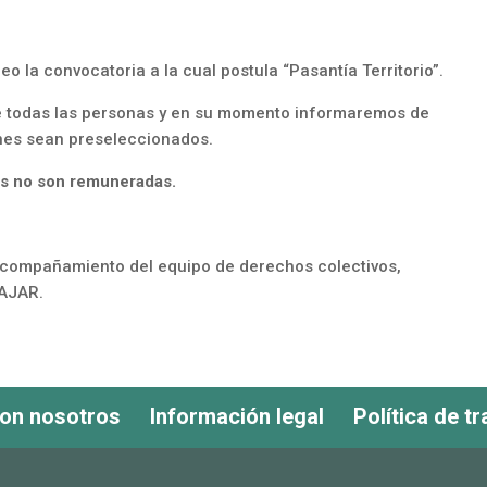
eo la convocatoria a la cual postula “Pasantía Territorio”.
 todas las personas y en su momento informaremos de
enes sean preseleccionados.
ias no son remuneradas.
 acompañamiento del equipo de derechos colectivos,
CAJAR.
con nosotros
Información legal
Política de t