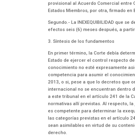
provisional al Acuerdo Comercial entre C
Estados Miembros, por otra, firmado en B
Segundo.- La INEXEQUIBILIDAD que se d
efectos seis (6) meses después, a partir
3. Síntesis de los fundamentos
En primer término, la Corte debía determ
Estado de ejercer el control respecto d
conocimiento no esté expresamente asig
competencia para asumir el conocimien
2013, o si, pese a que lo decretos que o
internacional no se encuentran dentro d
a este tribunal en el artículo 241 de la 
normativas allí previstas. Al respecto, l
es competente para determinar la exequ
las categorías previstas en el artículo 2
sean asimilables en virtud de su conteni
derecho.