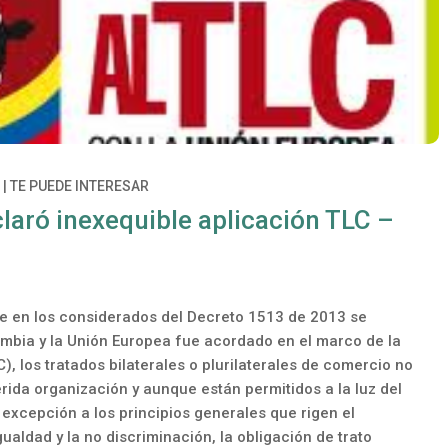
4
|
TE PUEDE INTERESAR
laró inexequible aplicación TLC –
e en los considerados del Decreto 1513 de 2013 se
lombia y la Unión Europea fue acordado en el marco de la
 los tratados bilaterales o plurilaterales de comercio no
erida organización y aunque están permitidos a la luz del
excepción a los principios generales que rigen el
aldad y la no discriminación, la obligación de trato