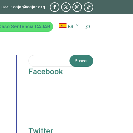
cajar@cajar.org
Caso Sentencia CAJAR
ES
Facebook
Twitter