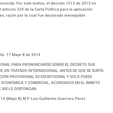
vorecida. Por este motivo, el decreto 1513 de 2013 no
 artículo 224 de la Carta Política para la aplicación
les, razón por la cual fue declarado inexequible.
. 17 Mayo 8 de 2014
IONAL PARA PRONUNCIARSE SOBRE EL DECRETO QUE
DE UN TRATADO INTERNACIONAL, ANTES DE QUE SE SURTA
CIÓN PROVISIONAL ES EXCEPCIONAL Y SOLO PUEDE
A ECONÓMICA Y COMERCIAL, ACORDADOS EN EL ÁMBITO
 ASÍ LO DISPONGAN
4 (Mayo 8) M.P. Luis Guillermo Guerrero Pérez