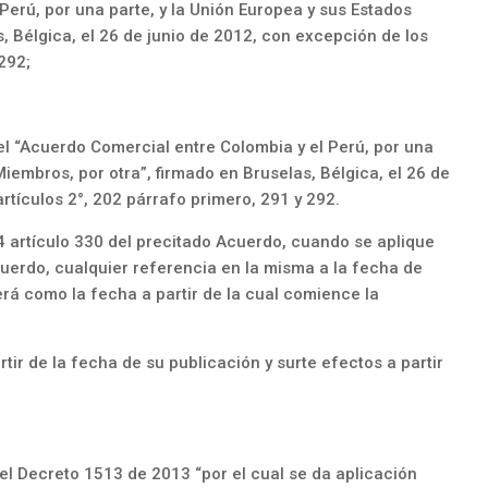
Perú, por una parte, y la Unión Europea y sus Estados
, Bélgica, el 26 de junio de 2012, con excepción de los
 292;
 el “Acuerdo Comercial entre Colombia y el Perú, por una
Miembros, por otra”, firmado en Bruselas, Bélgica, el 26 de
artículos 2°, 202 párrafo primero, 291 y 292.
 4 artículo 330 del precitado Acuerdo, cuando se aplique
uerdo, cualquier referencia en la misma a la fecha de
rá como la fecha a partir de la cual comience la
artir de la fecha de su publicación y surte efectos a partir
el Decreto 1513 de 2013 “por el cual se da aplicación