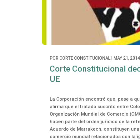
POR
CORTE CONSTITUCIONAL
|
MAY 21, 201
Corte Constitucional dec
UE
La Corporación encontró que, pese a qu
afirma que el tratado suscrito entre Co
Organización Mundial de Comercio (OMC),
hacen parte del orden jurídico de la ref
Acuerdo de Marrakech, constituyen una 
comercio mundial relacionados con la igu