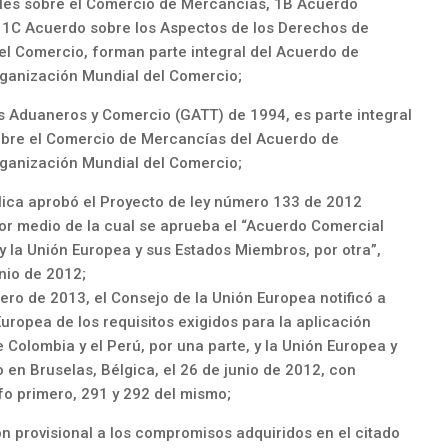
ales sobre el Comercio de Mercancías, 1B Acuerdo
, 1C Acuerdo sobre los Aspectos de los Derechos de
el Comercio, forman parte integral del Acuerdo de
rganización Mundial del Comercio;
 Aduaneros y Comercio (GATT) de 1994, es parte integral
obre el Comercio de Mercancías del Acuerdo de
rganización Mundial del Comercio;
ica aprobó el Proyecto de ley número 133 de 2012
r medio de la cual se aprueba el “Acuerdo Comercial
 y la Unión Europea y sus Estados Miembros, por otra”,
unio de 2012;
ero de 2013, el Consejo de la Unión Europea notificó a
uropea de los requisitos exigidos para la aplicación
 Colombia y el Perú, por una parte, y la Unión Europea y
 en Bruselas, Bélgica, el 26 de junio de 2012, con
afo primero, 291 y 292 del mismo;
ón provisional a los compromisos adquiridos en el citado