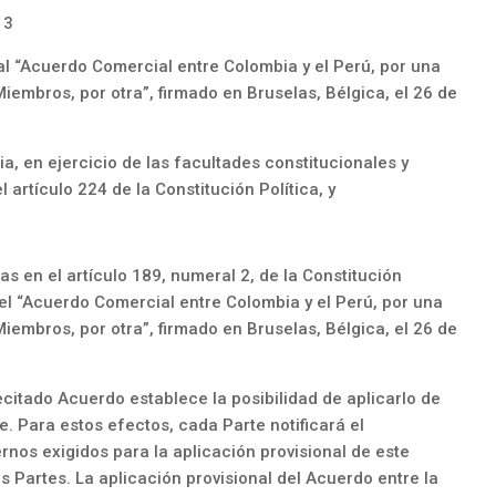
13
 al “Acuerdo Comercial entre Colombia y el Perú, por una
Miembros, por otra”, firmado en Bruselas, Bélgica, el 26 de
a, en ejercicio de las facultades constitucionales y
l artículo 224 de la Constitución Política, y
s en el artículo 189, numeral 2, de la Constitución
 el “Acuerdo Comercial entre Colombia y el Perú, por una
Miembros, por otra”, firmado en Bruselas, Bélgica, el 26 de
ecitado Acuerdo establece la posibilidad de aplicarlo de
e. Para estos efectos, cada Parte notificará el
rnos exigidos para la aplicación provisional de este
as Partes. La aplicación provisional del Acuerdo entre la