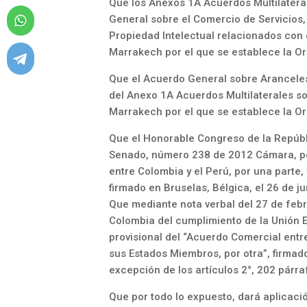
Que los Anexos 1A Acuerdos Multilater
General sobre el Comercio de Servicios
Propiedad Intelectual relacionados con 
Marrakech por el que se establece la O
Que el Acuerdo General sobre Aranceles
del Anexo 1A Acuerdos Multilaterales s
Marrakech por el que se establece la O
Que el Honorable Congreso de la Repúbl
Senado, número 238 de 2012 Cámara, po
entre Colombia y el Perú, por una parte,
firmado en Bruselas, Bélgica, el 26 de j
Que mediante nota verbal del 27 de febr
Colombia del cumplimiento de la Unión E
provisional del “Acuerdo Comercial entre
sus Estados Miembros, por otra”, firmado
excepción de los artículos 2°, 202 párr
Que por todo lo expuesto, dará aplicaci