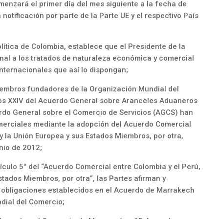
omenzará el primer día del mes siguiente a la fecha de
 notificación por parte de la Parte UE y el respectivo País
olítica de Colombia, establece que el Presidente de la
nal a los tratados de naturaleza económica y comercial
nternacionales que así lo dispongan;
iembros fundadores de la Organización Mundial del
los XXIV del Acuerdo General sobre Aranceles Aduaneros
rdo General sobre el Comercio de Servicios (AGCS) han
merciales mediante la adopción del Acuerdo Comercial
 y la Unión Europea y sus Estados Miembros, por otra,
unio de 2012;
tículo 5° del “Acuerdo Comercial entre Colombia y el Perú,
stados Miembros, por otra”, las Partes afirman y
y obligaciones establecidos en el Acuerdo de Marrakech
dial del Comercio;