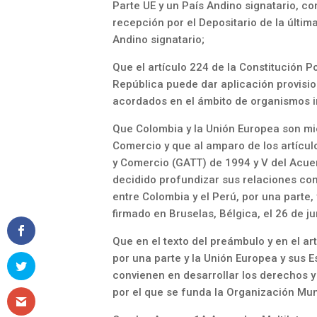
Parte UE y un País Andino signatario, c
recepción por el Depositario de la última
Andino signatario;
Que el artículo 224 de la Constitución P
República puede dar aplicación provisio
acordados en el ámbito de organismos i
Que Colombia y la Unión Europea son m
Comercio y que al amparo de los artícu
y Comercio (GATT) de 1994 y V del Acue
decidido profundizar sus relaciones co
entre Colombia y el Perú, por una parte,
firmado en Bruselas, Bélgica, el 26 de j
Que en el texto del preámbulo y en el ar
por una parte y la Unión Europea y sus E
convienen en desarrollar los derechos 
por el que se funda la Organización Mun