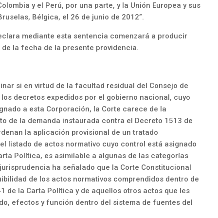
olombia y el Perú, por una parte, y la Unión Europea y sus
ruselas, Bélgica, el 26 de junio de 2012”.
eclara mediante esta sentencia comenzará a producir
 de la fecha de la presente providencia.
inar si en virtud de la facultad residual del Consejo de
e los decretos expedidos por el gobierno nacional, cuyo
nado a esta Corporación, la Corte carece de la
to de la demanda instaurada contra el Decreto 1513 de
rdenan la aplicación provisional de un tratado
el listado de actos normativo cuyo control está asignado
Carta Política, es asimilable a algunas de las categorías
a jurisprudencia ha señalado que la Corte Constitucional
ibilidad de los actos normativos comprendidos dentro de
41 de la Carta Política y de aquellos otros actos que les
do, efectos y función dentro del sistema de fuentes del