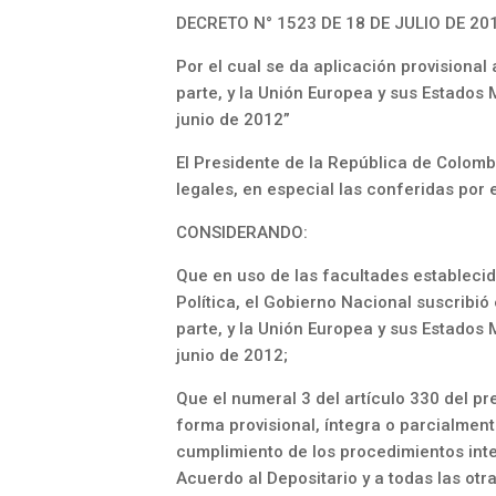
DECRETO N° 1523 DE 18 DE JULIO DE 20
Por el cual se da aplicación provisional
parte, y la Unión Europea y sus Estados 
junio de 2012”
El Presidente de la República de Colombi
legales, en especial las conferidas por e
CONSIDERANDO:
Que en uso de las facultades establecida
Política, el Gobierno Nacional suscribió
parte, y la Unión Europea y sus Estados 
junio de 2012;
Que el numeral 3 del artículo 330 del pr
forma provisional, íntegra o parcialment
cumplimiento de los procedimientos inte
Acuerdo al Depositario y a todas las otr