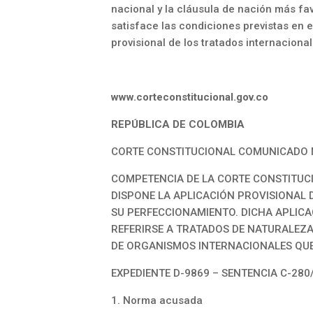
nacional y la cláusula de nación más fa
satisface las condiciones previstas en el
provisional de los tratados internaciona
www.corteconstitucional.gov.co
REPÚBLICA DE COLOMBIA
CORTE CONSTITUCIONAL COMUNICADO No
COMPETENCIA DE LA CORTE CONSTITUC
DISPONE LA APLICACIÓN PROVISIONAL 
SU PERFECCIONAMIENTO. DICHA APLICA
REFERIRSE A TRATADOS DE NATURALEZ
DE ORGANISMOS INTERNACIONALES QUE
EXPEDIENTE D-9869 – SENTENCIA C-280/1
1. Norma acusada