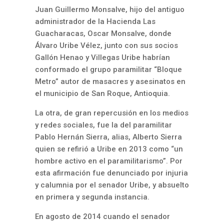
Juan Guillermo Monsalve, hijo del antiguo
administrador de la Hacienda Las
Guacharacas, Oscar Monsalve,
donde
Álvaro Uribe Vélez, junto con sus socios
Gallón Henao y Villegas Uribe habrían
conformado el grupo paramilitar “Bloque
Metro” autor de masacres y asesinatos en
el municipio de San Roque, Antioquia.
La otra, de gran repercusión en los medios
y redes sociales, fue la del
paramilitar
Pablo Hernán Sierra, alias, Alberto Sierra
quien se refirió a Uribe en 2013 como “un
hombre activo en el paramilitarismo”. Por
esta afirmación fue denunciado por injuria
y calumnia por el senador Uribe, y absuelto
en primera y segunda instancia.
En agosto de 2014 cuando el senador