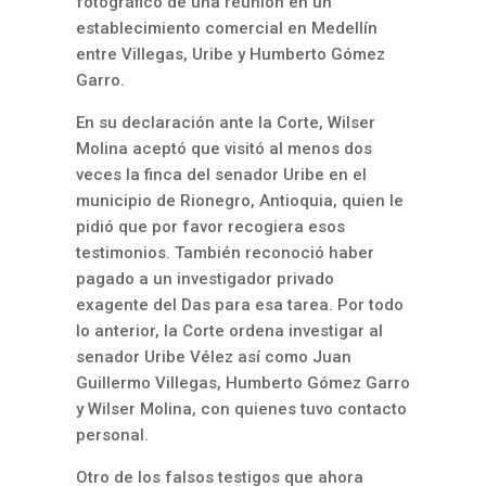
fotográfico de una reunión en un
establecimiento comercial en Medellín
entre Villegas, Uribe y Humberto Gómez
Garro.
En su declaración ante la Corte, Wilser
Molina aceptó que visitó al menos dos
veces la finca del senador Uribe en el
municipio de Rionegro, Antioquia, quien le
pidió que por favor recogiera esos
testimonios. También reconoció haber
pagado a un investigador privado
exagente del Das para esa tarea. Por todo
lo anterior, la Corte ordena investigar al
senador Uribe Vélez así como Juan
Guillermo Villegas, Humberto Gómez Garro
y Wilser Molina, con quienes tuvo contacto
personal.
Otro de los falsos testigos que ahora