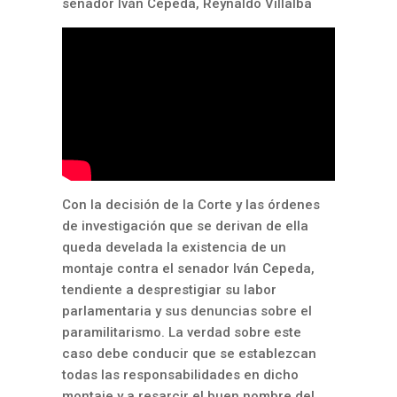
senador Iván Cepeda, Reynaldo Villalba
Con la decisión de la Corte y las órdenes
de investigación que se derivan de ella
queda develada la existencia de un
montaje contra el senador Iván Cepeda,
tendiente a desprestigiar su labor
parlamentaria y sus denuncias sobre el
paramilitarismo. La verdad sobre este
caso debe conducir que se establezcan
todas las responsabilidades en dicho
montaje y a resarcir el buen nombre del