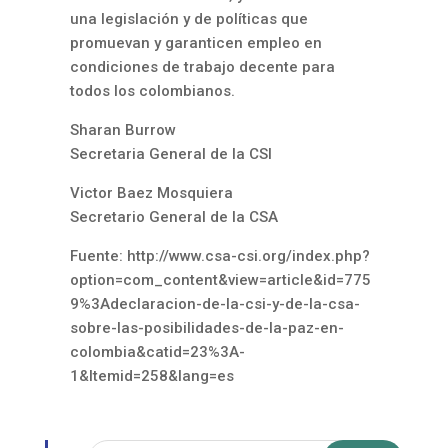
una legislación y de políticas que
promuevan y garanticen empleo en
condiciones de trabajo decente para
todos los colombianos.
Sharan Burrow
Secretaria General de la CSI
Victor Baez Mosquiera
Secretario General de la CSA
Fuente: http://www.csa-csi.org/index.php?
option=com_content&view=article&id=775
9%3Adeclaracion-de-la-csi-y-de-la-csa-
sobre-las-posibilidades-de-la-paz-en-
colombia&catid=23%3A-
1&Itemid=258&lang=es