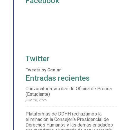
Facebook
Twitter
Tweets by Ccajar
Entradas recientes
Convocatoria: auxiliar de Oficina de Prensa
(Estudiante)
julio 28, 2026
Plataformas de DDHH rechazamos la
eliminación la Consejería Presidencial de
Derechos Humanos y las demás entidades