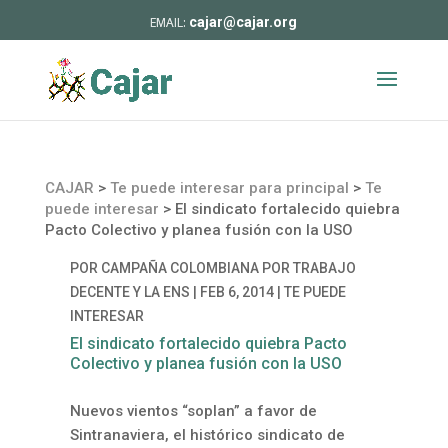
cajar@cajar.org
CAJAR
>
Te puede interesar para principal
>
Te
puede interesar
>
El sindicato fortalecido quiebra
Pacto Colectivo y planea fusión con la USO
POR
CAMPAÑA COLOMBIANA POR TRABAJO
DECENTE Y LA ENS
|
FEB 6, 2014
|
TE PUEDE
INTERESAR
El sindicato fortalecido quiebra Pacto
Colectivo y planea fusión con la USO
Nuevos vientos “soplan” a favor de
Sintranaviera, el histórico sindicato de