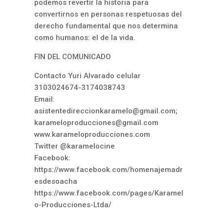
podemos revertir la historia para
convertirnos en personas respetuosas del
derecho fundamental que nos determina
como humanos: el de la vida.
FIN DEL COMUNICADO
Contacto Yuri Alvarado celular
3103024674-3174038743
Email:
asistentedireccionkaramelo@gmail.com
;
karameloproducciones@gmail.com
www.karameloproducciones.com
Twitter @karamelocine
Facebook:
https://www.facebook.com/homenajemadr
esdesoacha
https://www.facebook.com/pages/Karamel
o-Producciones-Ltda/