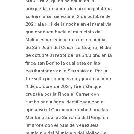
MARTINEZ
, quien ha asumido la
búsqueda, de acuerdo con sus palabras
su hermana fue vista el 2 de octubre de
2021 alas 11 de la noche en el ramal vial
que conduce hacia el municipio del
Molino y corregimientos del municipio
de San Juan del Cesar-La Guajira, El día
de octubre al redor de las 3:00 pm, en la
finca san Benito la cual esta en las
estribaciones de la Serranía del Perijá
fue vista por campesino y para día lunes
4 de octubre de 2021, fue vista que
cruzaba por la Finca el Carme con
rumbo hacia finca identificada con el
apelativo el Gordo con rumbo haca las
Montañas de las Serranía del Perijá en
limítrofe con el país de Venezuela
municipio del Municipio del Molino-La