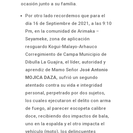
ocasión junto a su familia.
Por otro lado recordemos que para el
día 16 de Septiembre de 2021, a las 9:10
Pm, en la comunidad de Arimaka –
Seyameke, zona de aplicación
resguardo Kogui-Malayo-Arhauco
Corregimiento de Campa Municipio de
Dibulla La Guajira, el líder, autoridad y
aprendiz de Mamo Señor
José Antonio
MOJICA DAZA
, sufrió un segundo
atentado contra su vida e integridad
personal, perpetrado por dos sujetos,
los cuales ejecutaron el delito con arma
de fuego, al parecer escopeta calibre
doce, recibiendo dos impactos de bala,
uno en la espalda y el otro impacta el
vehículo (moto), los delincuentes