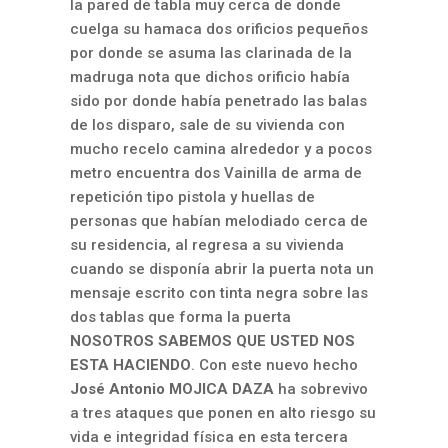
la pared de tabla muy cerca de donde
cuelga su hamaca dos orificios pequeños
por donde se asuma las clarinada de la
madruga nota que dichos orificio había
sido por donde había penetrado las balas
de los disparo, sale de su vivienda con
mucho recelo camina alrededor y a pocos
metro encuentra dos Vainilla de arma de
repetición tipo pistola y huellas de
personas que habían melodiado cerca de
su residencia, al regresa a su vivienda
cuando se disponía abrir la puerta nota un
mensaje escrito con tinta negra sobre las
dos tablas que forma la puerta
NOSOTROS SABEMOS QUE USTED NOS
ESTA HACIENDO
. Con este nuevo hecho
José Antonio MOJICA DAZA
ha sobrevivo
a tres ataques que ponen en alto riesgo su
vida e integridad física en esta tercera