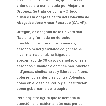
orden de la Procuraduría, que para ese
entonces era comandada por Alejandro
Ordóñez. Se trata de Jomary Ortegón,
quien es la vicepresidenta del
Colectivo de
Abogados José Alvear Restrepo
(CAJAR).
Ortegón, es abogada de la Universidad
Nacional y formada en derecho
constitucional, derechos humanos,
derecho penal y estudios de género. A
nivel internacional, ha litigado un
aproximado de 30 casos de violaciones a
derechos humanos a campesinos, pueblos
indígenas, sindicalistas y líderes políticos,
obteniendo sentencias contra Colombia,
como en el caso de Petro y su destitución
como gobernante de la capital.
Pero hay otra figura que le llamaría la
atención al presidente, aún más por su