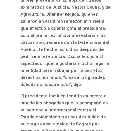
Si bien presentaron su hoja de vida los
exministros de Justicia,
Néstor Osuna
, y de
Agricultura,
Jhenifer Mojica
, quienes
salieron en el último remezón ministerial
que efectuó a cuenta gota el presidente,
solo el primer exfuncionario estaría más
cercano a quedarse con la Defensoría del
Pueblo. De hecho, solo días después de
pedírsele la renuncia, Osuna le dijo a El
Espectador que le gustaría mucho llegar a
la entidad para trabajar por la paz y los
derechos humanos, “uno de los grandes
déficits de nuestro país”, dijo.
El presidente también tendría en mente a
una de las abogadas que lo acompañó en
su sentencia internacional contra el
Estado colombiano tras ser destituido de
su cargo como alcalde de Bogotá por