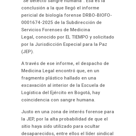
“Se detectó sangre humana”. Esa es la
conclusión a la que llegó el informe
pericial de biología forense DRBO-BIOFO-
0001674-2025 de la Subdirección de
Servicios Forenses de Medicina
Legal, conocido por EL TIEMPO y solicitado
por la Jurisdicción Especial para la Paz
(JEP).
A través de ese informe, el despacho de
Medicina Legal encontró que, en un
fragmento plástico hallado en una
excavación al interior de la Escuela de
Logística del Ejército en Bogotá, hay
coincidencia con sangre humana.
Justo en una zona de interés forense para
la JEP, por la alta probabilidad de que el
sitio haya sido utilizado para ocultar
desaparecidos, entre ellos el líder sindical