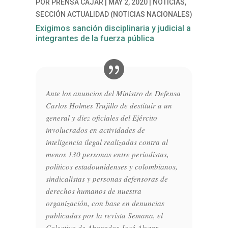
POR
PRENSA CAJAR
|
MAY 2, 2020
|
NOTICIAS
,
SECCIÓN ACTUALIDAD (NOTICIAS NACIONALES)
Exigimos sanción disciplinaria y judicial a
integrantes de la fuerza pública
Ante los anuncios del Ministro de Defensa
Carlos Holmes Trujillo de destituir a un
general y diez oficiales del Ejército
involucrados en actividades de
inteligencia ilegal realizadas contra al
menos 130 personas entre periodistas,
políticos estadounidenses y colombianos,
sindicalistas y personas defensoras de
derechos humanos de nuestra
organización, con base en denuncias
publicadas por la revista Semana, el
Colectivo de Abogados José Alvear