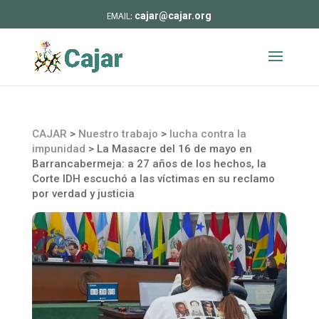
cajar@cajar.org
CAJAR
>
Nuestro trabajo
>
lucha contra la
impunidad
>
La Masacre del 16 de mayo en
Barrancabermeja: a 27 años de los hechos, la
Corte IDH escuchó a las víctimas en su reclamo
por verdad y justicia