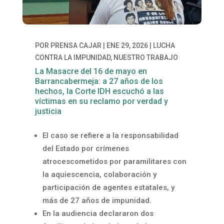
POR
PRENSA CAJAR
|
ENE 29, 2026
|
LUCHA
CONTRA LA IMPUNIDAD
,
NUESTRO TRABAJO
La Masacre del 16 de mayo en
Barrancabermeja: a 27 años de los
hechos, la Corte IDH escuchó a las
víctimas en su reclamo por verdad y
justicia
El caso se refiere a la responsabilidad
del Estado por crímenes
atrocescometidos por paramilitares con
la aquiescencia, colaboración y
participación de agentes estatales, y
más de 27 años de impunidad.
En la audiencia declararon dos