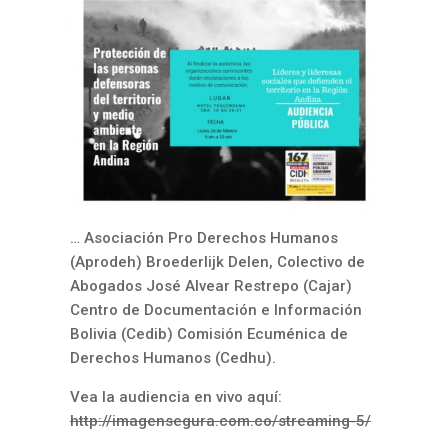
… Asociación Pro Derechos Humanos
(Aprodeh) Broederlijk Delen, Colectivo de
Abogados José Alvear Restrepo (Cajar)
Centro de Documentación e Información
Bolivia (Cedib) Comisión Ecuménica de
Derechos Humanos (Cedhu).
Vea la audiencia en vivo aquí:
http://imagensegura.com.co/streaming-5/