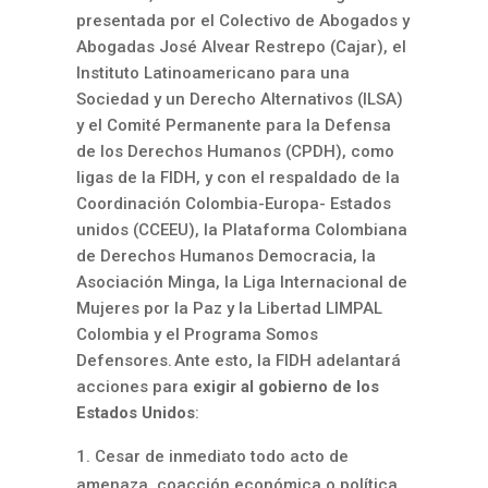
presentada por el Colectivo de Abogados y
Abogadas José Alvear Restrepo (Cajar), el
Instituto Latinoamericano para una
Sociedad y un Derecho Alternativos (ILSA)
y el Comité Permanente para la Defensa
de los Derechos Humanos (CPDH), como
ligas de la FIDH, y con el respaldado de la
Coordinación Colombia-Europa- Estados
unidos (CCEEU), la Plataforma Colombiana
de Derechos Humanos Democracia, la
Asociación Minga, la Liga Internacional de
Mujeres por la Paz y la Libertad LIMPAL
Colombia y el Programa Somos
Defensores. Ante esto, la FIDH adelantará
acciones para
exigir al gobierno de los
Estados Unidos
:
Cesar de inmediato todo acto de
amenaza, coacción económica o política,