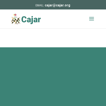
cajar@cajar.org