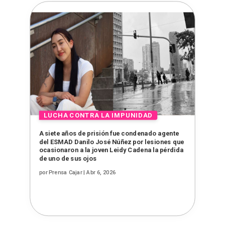
A siete años de prisión fue condenado agente
del ESMAD Danilo José Núñez por lesiones que
ocasionaron a la joven Leidy Cadena la pérdida
de uno de sus ojos
por
Prensa Cajar
|
Abr 6, 2026