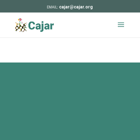
cajar@cajar.org