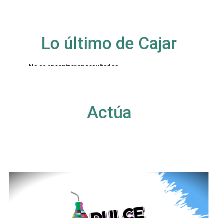
Lo último de Cajar
No se encontraron resultados
La página solicitada no pudo encontrarse. Trate
de perfeccionar su búsqueda o utilice la
navegación para localizar la entrada.
Actúa