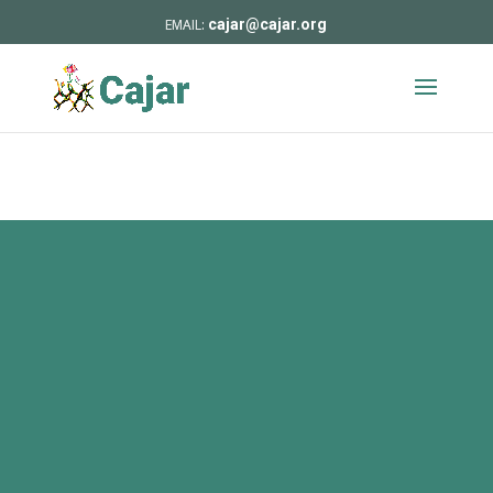
cajar@cajar.org