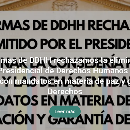
rmas de DDHH rechazamos la elimin
Presidencial de Derechos Humanos
con mandatos en materia de paz y 
Derechos
Leer más