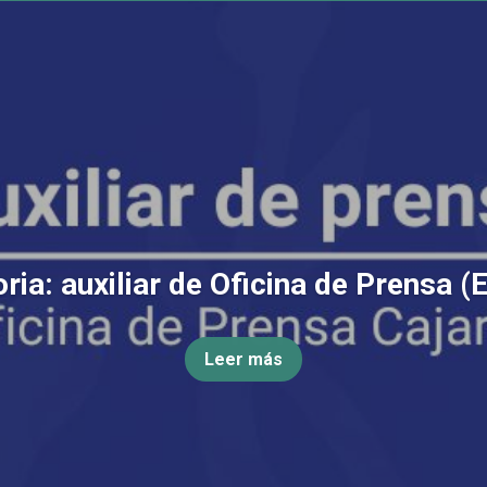
ia: auxiliar de Oficina de Prensa (
Leer más