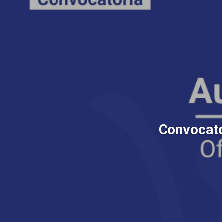
Convocator