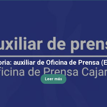
ia: auxiliar de Oficina de Prensa (
Leer más