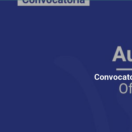
Convocator