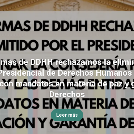
rmas de DDHH rechazamos la elimin
Presidencial de Derechos Humanos
con mandatos en materia de paz y 
Derechos
Leer más