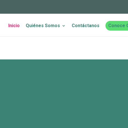
Inicio
Quiénes Somos
Contáctanos
Conoce 