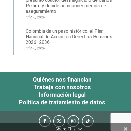
presunto coautor del magnicidio de Carlos
Pizarro y decide no imponer medida de
aseguramiento
julio 8, 2026
Colombia da un paso histórico: el Plan
Nacional de Acción en Derechos Humanos
2026–2036
julio 8, 2026
Quiénes nos financian
Trabaja con nosotros
Información legal
Política de tratamiento de datos
Share This