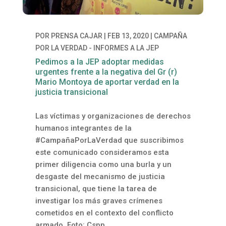
POR
PRENSA CAJAR
|
FEB 13, 2020
|
CAMPAÑA
POR LA VERDAD - INFORMES A LA JEP
Pedimos a la JEP adoptar medidas
urgentes frente a la negativa del Gr (r)
Mario Montoya de aportar verdad en la
justicia transicional
Las víctimas y organizaciones de derechos
humanos integrantes de la
#CampañaPorLaVerdad que suscribimos
este comunicado consideramos esta
primer diligencia como una burla y un
desgaste del mecanismo de justicia
transicional, que tiene la tarea de
investigar los más graves crímenes
cometidos en el contexto del conflicto
armado. Foto: Cspp