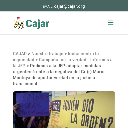
cajar@cajar.org
CAJAR
>
Nuestro trabajo
>
lucha contra la
impunidad
>
Campaña por la verdad - Informes a
la JEP
>
Pedimos a la JEP adoptar medidas
urgentes frente a la negativa del Gr (r) Mario
Montoya de aportar verdad en la justicia
transicional