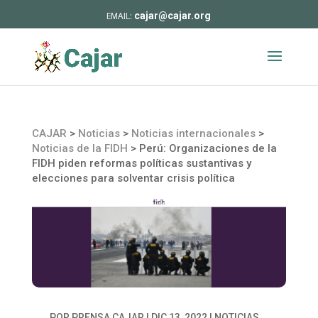
cajar@cajar.org
CAJAR
>
Noticias
>
Noticias internacionales
>
Noticias de la FIDH
>
Perú: Organizaciones de la
FIDH piden reformas políticas sustantivas y
elecciones para solventar crisis política
POR
PRENSA CAJAR
|
DIC 13, 2022
|
NOTICIAS