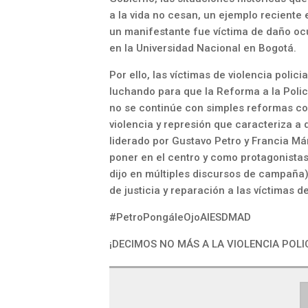
a la vida no cesan, un ejemplo reciente
un manifestante fue víctima de daño oc
en la Universidad Nacional en Bogotá.
Por ello, las víctimas de violencia pol
luchando para que la Reforma a la Polic
no se continúe con simples reformas co
violencia y represión que caracteriza a
liderado por Gustavo Petro y Francia Má
poner en el centro y como protagonistas
dijo en múltiples discursos de campaña),
de justicia y reparación a las víctimas de
#PetroPongáleOjoAlESDMAD
¡DECIMOS NO MÁS A LA VIOLENCIA POLIC