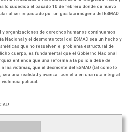
 es lo sucedido el pasado 10 de febrero donde de nuevo
ular al ser impactado por un gas lacrimógeno del ESMAD
icial y organizaciones de derechos humanos continuamos
ía Nacional y el desmonte total del ESMAD sea un hecho y
sméticas que no resuelven el problema estructural de
 dicho cuerpo, es fundamental que el Gobierno Nacional
rquez entienda que una reforma a la policía debe de
 a las víctimas, que el desmonte del ESMAD (tal como lo
 sea una realidad y avanzar con ello en una ruta integral
 violencia policial.
IAL!