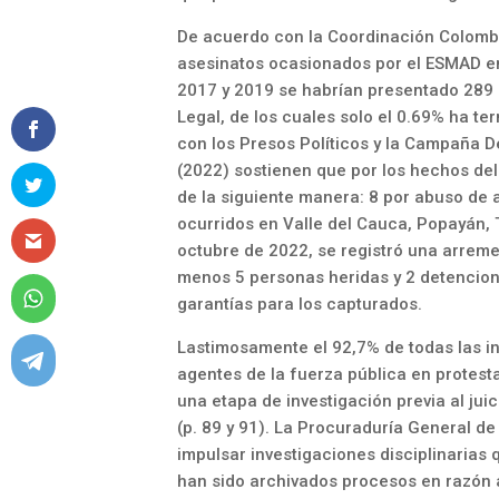
De acuerdo con la Coordinación Colomb
asesinatos ocasionados por el ESMAD en
2017 y 2019 se habrían presentado 289 
Legal, de los cuales solo el 0.69% ha t
con los Presos Políticos y la Campaña De
(2022) sostienen que por los hechos del
de la siguiente manera: 8 por abuso de 
ocurridos en Valle del Cauca, Popayán, 
octubre de 2022, se registró una arremet
menos 5 personas heridas y 2 detencione
garantías para los capturados.
Lastimosamente el 92,7% de todas las i
agentes de la fuerza pública en protest
una etapa de investigación previa al jui
(p. 89 y 91). La Procuraduría General d
impulsar investigaciones disciplinarias
han sido archivados procesos en razón a 