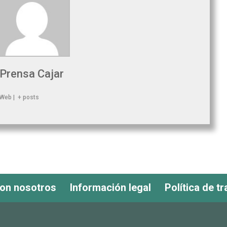
Prensa Cajar
Web
|
+ posts
con nosotros
Información legal
Política de t