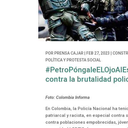
POR
PRENSA CAJAR
|
FEB 27, 2023
|
CONSTR
POLÍTICA Y PROTESTA SOCIAL
#PetroPóngaleELOjoAlEs
contra la brutalidad poli
Foto: Colombia Informa
En Colombia, la Policía Nacional ha teni
patriarcal y racista, en especial contra
contra poblaciones empobrecidas, jóven