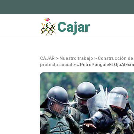
CAJAR
>
Nuestro trabajo
>
Construcción de 
protesta social
>
#PetroPóngaleELOjoAlEsmad