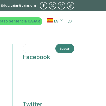
cajar@cajar.org
Caso Sentencia CAJAR
ES
Facebook
Twitter