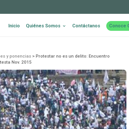
Inicio
Quiénes Somos
Contáctanos
Conoce 
nes y ponencias
>
Protestar no es un delito: Encuentro
otesta Nov. 2015