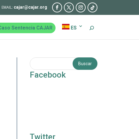
cajar@cajar.org
Caso Sentencia CAJAR
ES
Facebook
Twitter