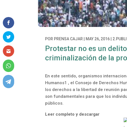
POR
PRENSA CAJAR
|
MAY 26, 2016
|
2.PUBL
Protestar no es un delit
criminalización de la pr
En este sentido, organismos internacio
Humanos1 , el Consejo de Derechos Hum
los derechos a la libertad de reunión p
son fundamentales para que los individu
públicos.
Leer completo y descargar