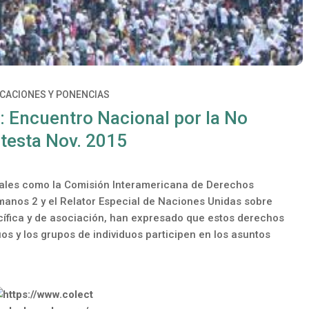
ICACIONES Y PONENCIAS
o: Encuentro Nacional por la No
otesta Nov. 2015
nales como la Comisión Interamericana de Derechos
anos 2 y el Relator Especial de Naciones Unidas sobre
acífica y de asociación, han expresado que estos derechos
os y los grupos de individuos participen en los asuntos