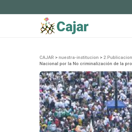
CAJAR
>
nuestra-institucion
>
2.Publicacio
Nacional por la No criminalización de la pr