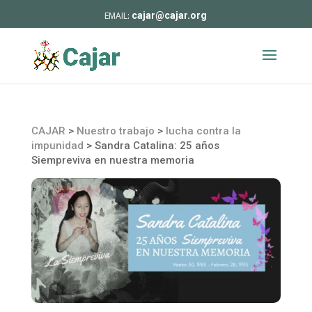
cajar@cajar.org
CAJAR
>
Nuestro trabajo
>
lucha contra la
impunidad
>
Sandra Catalina: 25 años
Siempreviva en nuestra memoria