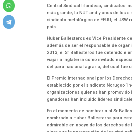
Central Sindical Irlandesa, sindicatos 
más grande; la NUT and y unos de los si
sindicato metalúrgico de EEUU; el USW 
país.
Huber Ballesteros es Vice Presidente d
además de ser el responsable de organiz
2013, el Sr Ballesteros fue detenido e 
viajar a Inglaterra como invitado especi
del paro nacional agrario, del cual fue u
El Premio Internacional por los Derechos
establecido por el sindicato Norugeo ‘In
organizaciones quienes han promovido l
ganadores han incluido líderes sindical
En el momento de nombrarlo al Sr Balles
nombrado a Huber Ballesteros para este
admirable en apoyo de los derechos de 