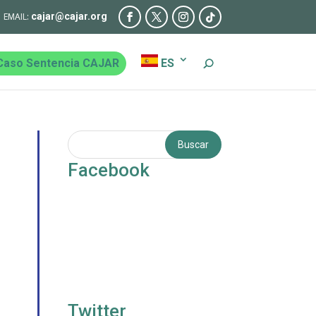
cajar@cajar.org
Caso Sentencia CAJAR
ES
Facebook
Twitter