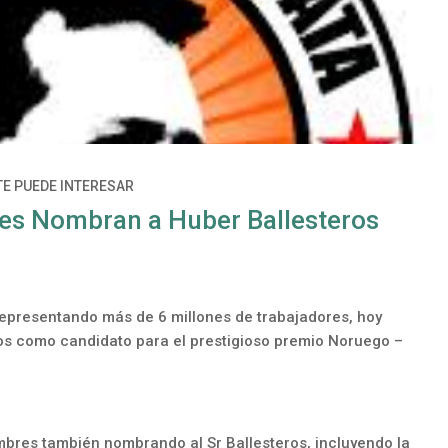
TE PUEDE INTERESAR
les Nombran a Huber Ballesteros
– representando más de 6 millones de trabajadores, hoy
ros como candidato para el prestigioso premio Noruego –
bres también nombrando al Sr Ballesteros, incluyendo la