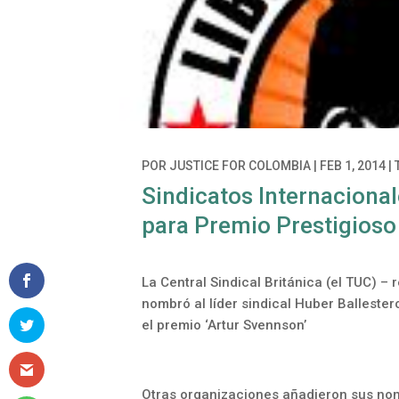
POR
JUSTICE FOR COLOMBIA
|
FEB 1, 2014
|
Sindicatos Internaciona
para Premio Prestigioso
La Central Sindical Británica (el TUC) 
nombró al líder sindical Huber Balleste
el premio ‘Artur Svennson’
Otras organizaciones añadieron sus nom