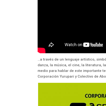
…a través de un lenguaje artístico, simbó
danza, la música, el cine, la literatura,
medio para hablar de este importante te
Corporación Yurupari y Colectivo de Ab