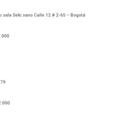
 sala Seki sano Calle 12 # 2-65 – Bogotá
0.000
-79
2.000