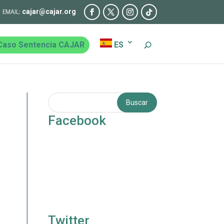
cajar@cajar.org
Caso Sentencia CAJAR
ES
Facebook
Twitter