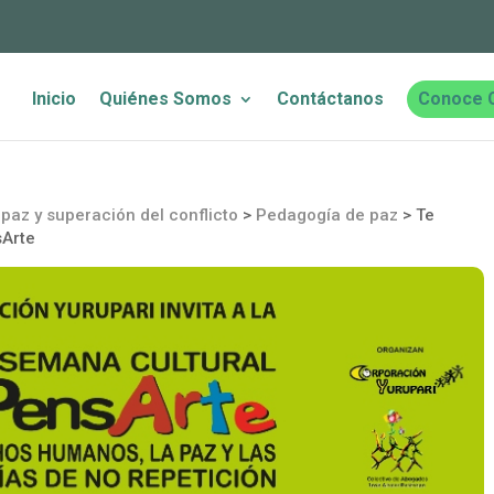
Inicio
Quiénes Somos
Contáctanos
Conoce 
paz y superación del conflicto
>
Pedagogía de paz
>
Te
sArte