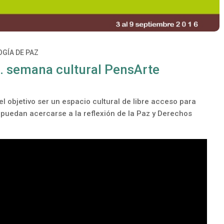
GÍA DE PAZ
5a. semana cultural PensArte
el objetivo ser un espacio cultural de libre acceso para
s puedan acercarse a la reflexión de la Paz y Derechos