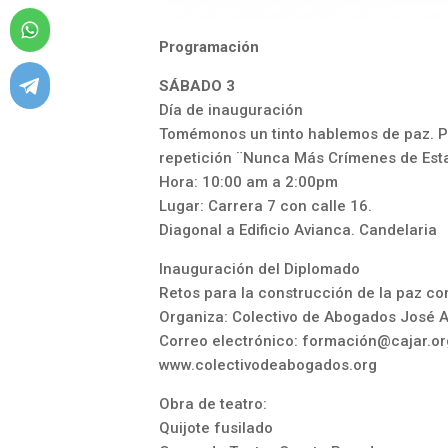
Programación
SÁBADO 3
Día de inauguración
Tomémonos un tinto hablemos de paz. Pe
repetición ¨Nunca Más Crímenes de Est
Hora: 10:00 am a 2:00pm
Lugar: Carrera 7 con calle 16.
Diagonal a Edificio Avianca. Candelaria
Inauguración del Diplomado
Retos para la construcción de la paz co
Organiza: Colectivo de Abogados José A
Correo electrónico: formació
n@cajar.or
www.colectivodeabogados.org
Obra de teatro:
Quijote fusilado