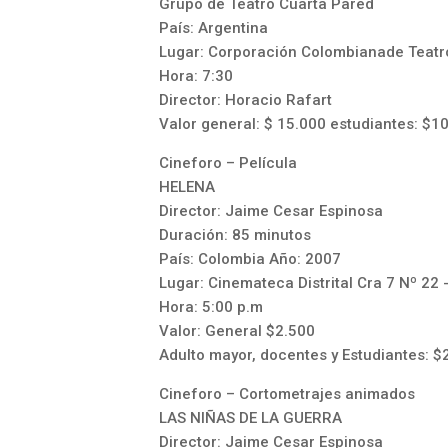
Grupo de Teatro Cuarta Pared
País: Argentina
Lugar: Corporación Colombianade Teatro
Hora: 7:30
Director: Horacio Rafart
Valor general: $ 15.000 estudiantes: $1
Cineforo – Película
HELENA
Director: Jaime Cesar Espinosa
Duración: 85 minutos
País: Colombia Año: 2007
Lugar: Cinemateca Distrital Cra 7 Nº 22 
Hora: 5:00 p.m
Valor: General $2.500
Adulto mayor, docentes y Estudiantes: $
Cineforo – Cortometrajes animados
LAS NIÑAS DE LA GUERRA
Director: Jaime Cesar Espinosa