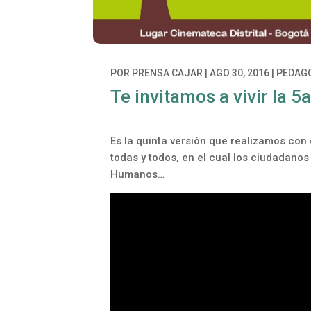
POR
PRENSA CAJAR
|
AGO 30, 2016
|
PEDAGO
Te invitamos a vivir la 
Es la quinta versión que realizamos con 
todas y todos, en el cual los ciudadano
Humanos…