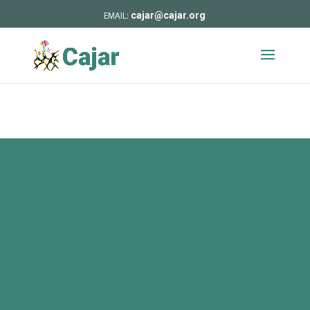
cajar@cajar.org