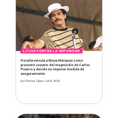
Fiscalía vincula a Maza Márquez como
presunto coautor del magnicidio de Carlos
Pizarro y decide no imponer medida de
aseguramiento
por
Prensa Cajar
|
Jul 8, 2026