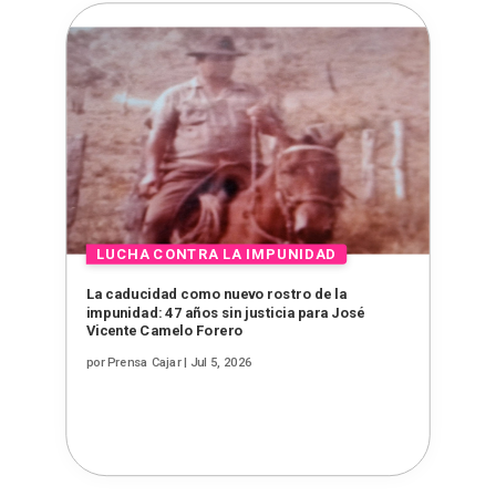
La caducidad como nuevo rostro de la
impunidad: 47 años sin justicia para José
Vicente Camelo Forero
por
Prensa Cajar
|
Jul 5, 2026