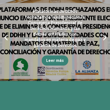
Plataformas de DDHH
rechazamos la eliminación la
Consejería Presidencial de
Derechos Humanos y las
demás entidades con
mandatos en materia de paz y
garantía de Derechos
Leer más